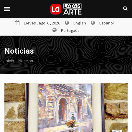
jueves , ago. 6 , 2026
English
Español
Português
Noticias
-
Inicio
Noticias