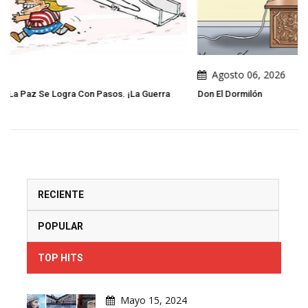
Agosto 06, 2026
Guerra
Don El Dormilón
RECIENTE
POPULAR
TOP HITS
Mayo 15, 2024