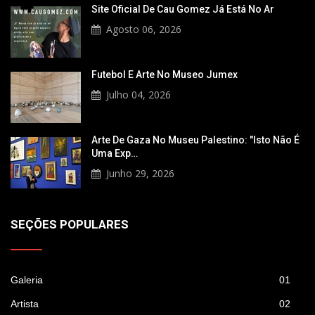
Site Oficial De Cau Gomez Já Está No Ar
Agosto 06, 2026
Futebol E Arte No Museo Jumex
Julho 04, 2026
Arte De Gaza No Museu Palestino: "Isto Não É
Uma Exp…
Junho 29, 2026
SEÇÕES POPULARES
Galeria
01
Artista
02