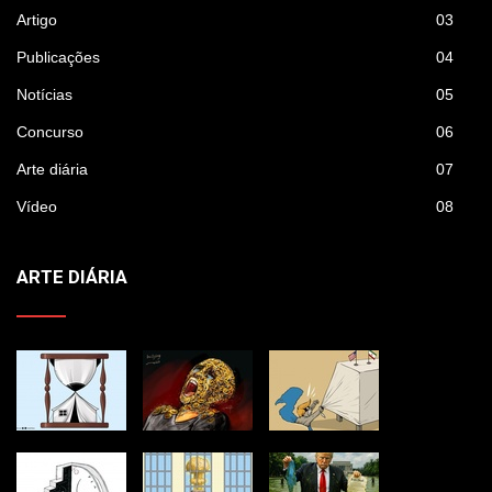
Artigo
03
Publicações
04
Notícias
05
Concurso
06
Arte diária
07
Vídeo
08
ARTE DIÁRIA