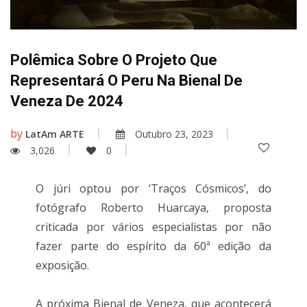
Polêmica Sobre O Projeto Que
Representará O Peru Na Bienal De
Veneza De 2024
by
LatAm ARTE
Outubro 23, 2023
3,026
0
O júri optou por ‘Traços Cósmicos’, do
fotógrafo Roberto Huarcaya, proposta
criticada por vários especialistas por não
fazer parte do espírito da 60ª edição da
exposição.
A próxima Bienal de Veneza, que acontecerá