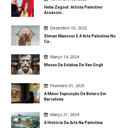
Heba Zagout: Artista Palestino
Assassin…
Dezembro 10, 2023
Sliman Mansour E A Arte Palestina No
Ca…
Março 14, 2024
Museu Da Estátua De Van Gogh
Fevereiro 01, 2025
A Maior Exposição De Botero Em
Barcelona
Março 21, 2024
A História Da Arte Na Palestina