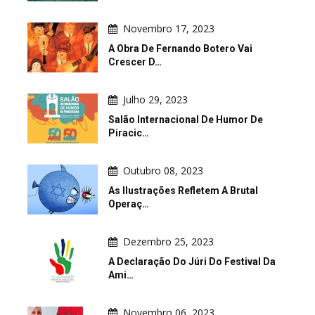
Novembro 17, 2023
A Obra De Fernando Botero Vai
Crescer D…
Julho 29, 2023
Salão Internacional De Humor De
Piracic…
Outubro 08, 2023
As Ilustrações Refletem A Brutal
Operaç…
Dezembro 25, 2023
A Declaração Do Júri Do Festival Da
Ami…
Novembro 06, 2023