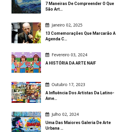
7 Maneiras De Compreender O Que
São Art…
Janeiro 02, 2025
13 Comemorações Que Marcarão A
Agenda C…
Fevereiro 03, 2024
A HISTÓRIA DA ARTE NAIF
Outubro 17, 2023
A Influência Dos Artistas Da Latino-
Ame…
Julho 02, 2024
Uma Das Maiores Galeria De Arte
Urbana …