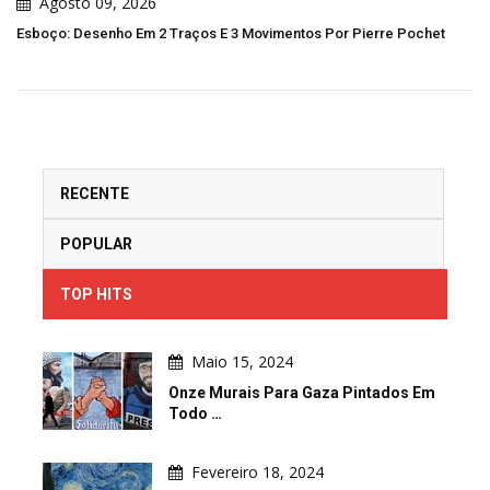
Agosto 09, 2026
Esboço: Desenho Em 2 Traços E 3 Movimentos Por Pierre Pochet
RECENTE
POPULAR
TOP HITS
Maio 15, 2024
Onze Murais Para Gaza Pintados Em
Todo …
Fevereiro 18, 2024