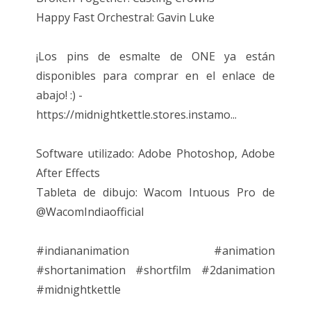
Happy Fast Orchestral: Gavin Luke
¡Los pins de esmalte de ONE ya están
disponibles para comprar en el enlace de
abajo! :) -
https://midnightkettle.stores.instamo...
Software utilizado: Adobe Photoshop, Adobe
After Effects
Tableta de dibujo: Wacom Intuous Pro de
@WacomIndiaofficial
#indiananimation #animation
#shortanimation #shortfilm #2danimation
#midnightkettle