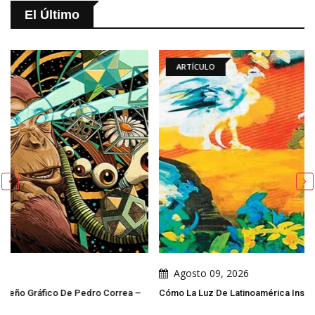
El Último
ARTÍCULO
Agosto 09, 2026
ea –
Cómo La Luz De Latinoamérica Inspira La Pintura