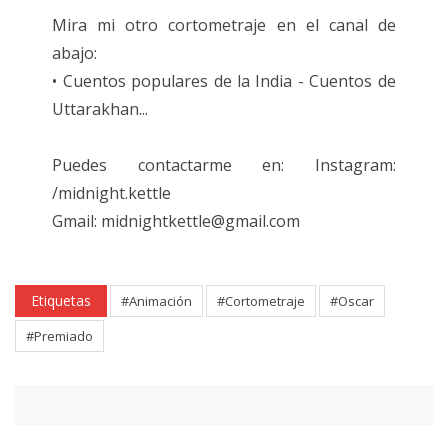
Mira mi otro cortometraje en el canal de
abajo:
• Cuentos populares de la India - Cuentos de
Uttarakhan...
Puedes contactarme en: Instagram:
/midnight.kettle
Gmail: midnightkettle@gmail.com
Etiquetas
#Animación
#Cortometraje
#Oscar
#Premiado