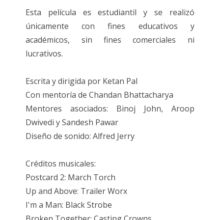
Esta película es estudiantil y se realizó
únicamente con fines educativos y
académicos, sin fines comerciales ni
lucrativos.
Escrita y dirigida por Ketan Pal
Con mentoría de Chandan Bhattacharya
Mentores asociados: Binoj John, Aroop
Dwivedi y Sandesh Pawar
Diseño de sonido: Alfred Jerry
Créditos musicales:
Postcard 2: March Torch
Up and Above: Trailer Worx
I'm a Man: Black Strobe
Broken Together: Casting Crowns