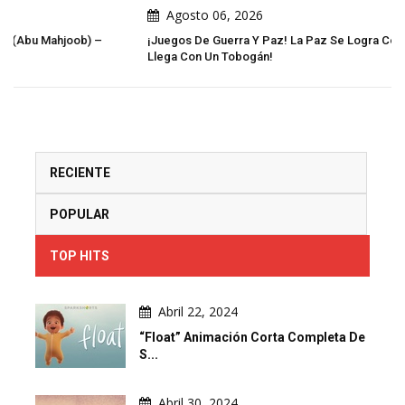
Agosto 06, 2026
¡Juegos De Guerra Y Paz! La Paz Se Logra Con Pasos. ¡La Guerra
Llega Con Un Tobogán!
RECIENTE
POPULAR
TOP HITS
Abril 22, 2024
“Float” Animación Corta Completa De
S...
Abril 30, 2024