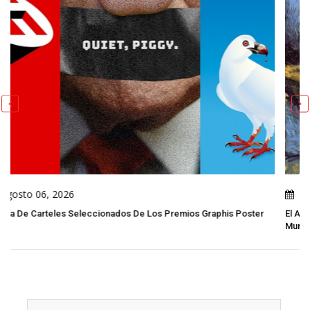
Agosto 05, 2026
s Graphis Poster
El Arte Moderno: Ruptura, Experimentación Y Nuevas 
Mundo