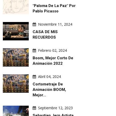
"Paloma De La Paz" Por
Pablo Picasso
Noviembre 11, 2024
CASA DE MIS
RECUERDOS
Febrero 02, 2024
Boom, Mejor Corto De
Animación 2022
ILUSTRACIONES DIARIAS
ILUSTRACION
Abril 04, 2024
Cortometraje De
Animación BOOM,
Mejor...
Septiembre 12, 2023
Sebastian Jern,artista