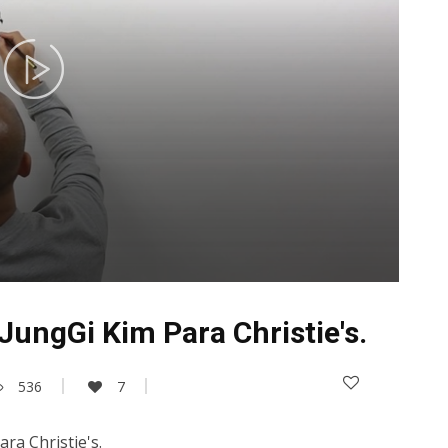
JungGi Kim Para Christie's.
536
7
ra Christie's.