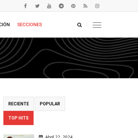
CIÓN
SECCIONES
RECIENTE
POPULAR
TOP HITS
Abril 22, 2024