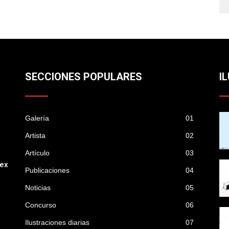
SECCIONES POPULARES
I
Galería
01
Artista
02
Artículo
03
mex
Publicaciones
04
Noticias
05
Concurso
06
Ilustraciones diarias
07