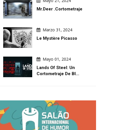
Mayo 21, 2024
Mr.Deer .Cortometraje
Marzo 31, 2024
Le Mystère Picasso
Mayo 01, 2024
Lands Of Steel: Un
Cortometraje De Bl...