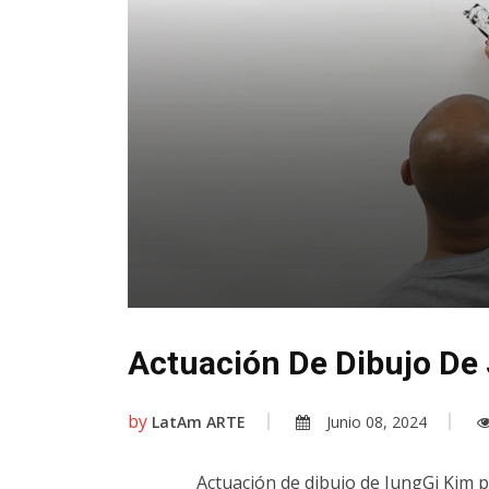
Actuación De Dibujo De 
by
LatAm ARTE
Junio 08, 2024
Actuación de dibujo de JungGi Kim pa