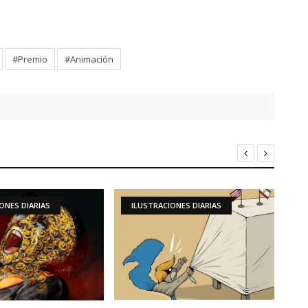
#Premio
#Animación
ILUSTRACIONES DIARIAS
GALERÍA