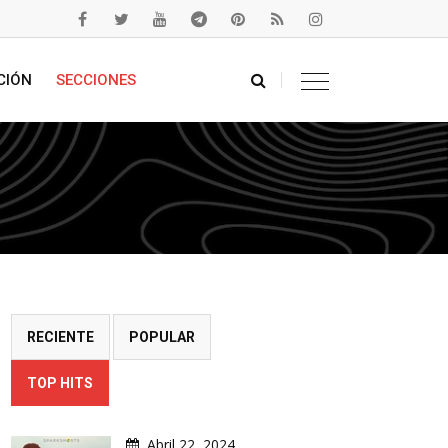
CIÓN
SECCIONES
RECIENTE
POPULAR
TOP HITS
Abril 22, 2024