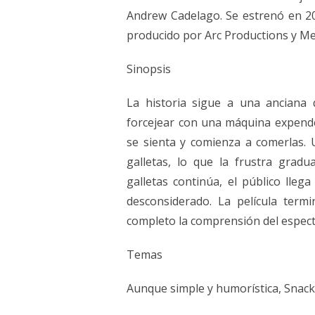
Andrew Cadelago. Se estrenó en 2
producido por Arc Productions y Me
Sinopsis
La historia sigue a una anciana
forcejear con una máquina expend
se sienta y comienza a comerlas.
galletas, lo que la frustra gradu
galletas continúa, el público lleg
desconsiderado. La película ter
completo la comprensión del espect
Temas
Aunque simple y humorística, Snack