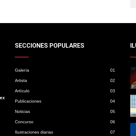
SECCIONES POPULARES
I
Galería
01
Artista
02
Artículo
03
mex
Publicaciones
04
Noticias
05
Concurso
06
Ilustraciones diarias
07