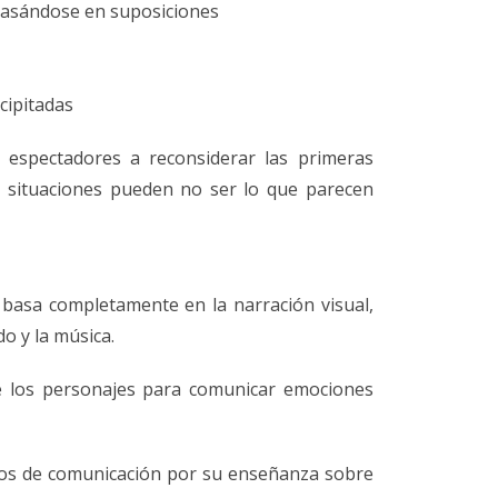
basándose en suposiciones
cipitadas
os espectadores a reconsiderar las primeras
s situaciones pueden no ser lo que parecen
 basa completamente en la narración visual,
do y la música.
de los personajes para comunicar emociones
sos de comunicación por su enseñanza sobre