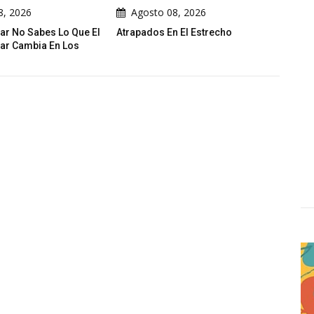
Agosto 08, 2026
Agosto 08, 2026
Atrapados En El Estrecho
Galería De Dibujos Humorísti
De Rashad Alsameai - Yemen