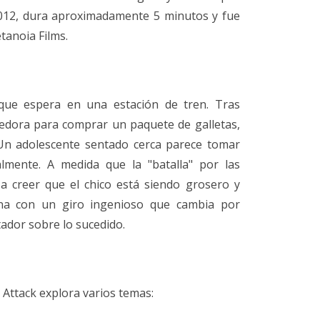
012, dura aproximadamente 5 minutos y fue
tanoia Films.
 que espera en una estación de tren. Tras
edora para comprar un paquete de galletas,
 Un adolescente sentado cerca parece tomar
almente. A medida que la "batalla" por las
a a creer que el chico está siendo grosero y
mina con un giro ingenioso que cambia por
ador sobre lo sucedido.
 Attack explora varios temas: