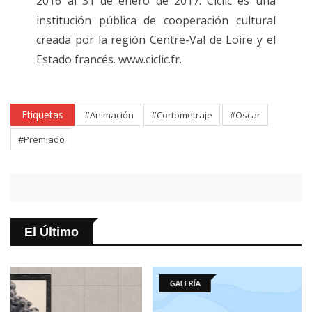
2016 al 31 de enero de 2017. Ciclic es una
institución pública de cooperación cultural
creada por la región Centre-Val de Loire y el
Estado francés. www.ciclic.fr.
Etiquetas
#Animación
#Cortometraje
#Oscar
#Premiado
El Último
GALERÍA