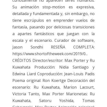
curiosamente no aparecen seres humanos.
Su animación stop-motion es expresiva,
detallada y fundamentada y, sin embargo, no
tiene escrúpulos en emprender vuelos de
fantasía, pasando por deliciosas transiciones
a apartes fantásticos que juegan con la
escala y el escenario. Curador de software,
Jason Sondhi RESEÑA COMPLETA:
https://www.shortoftheweek.com/2019/0...
CRÉDITOS Director/escritor: Max Porter y Ru
Kuwahata Producción: Nidia Santiago y
Edwina Liard Coproducción: Jean-Louis Padis
Poema original: Ron Koertge Decoración del
escenario: Ru Kuwahata, Marion Lacourt,
Victoria Tanto, Max Porter Marionetas: Ru
Kuwahata, Satoru Yoshida, Tomas