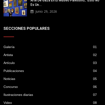
Arte De Gaza En El Museo Palestino; "Esto No
Es Un...
Junio 29, 2026
SECCIONES POPULARES
Galería
01
Artista
02
Artículo
03
Publicaciones
04
Noticias
05
Concurso
06
Ilustraciones diarias
07
Video
08