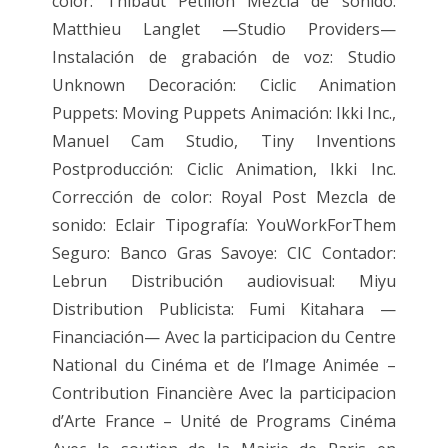
color: Thibaut Pétillon Mezcla de sonido:
Matthieu Langlet —Studio Providers—
Instalación de grabación de voz: Studio
Unknown Decoración: Ciclic Animation
Puppets: Moving Puppets Animación: Ikki Inc.,
Manuel Cam Studio, Tiny Inventions
Postproducción: Ciclic Animation, Ikki Inc.
Corrección de color: Royal Post Mezcla de
sonido: Eclair Tipografía: YouWorkForThem
Seguro: Banco Gras Savoye: CIC Contador:
Lebrun Distribución audiovisual: Miyu
Distribution Publicista: Fumi Kitahara —
Financiación— Avec la participacion du Centre
National du Cinéma et de l’Image Animée –
Contribution Financière Avec la participacion
d’Arte France – Unité de Programs Cinéma