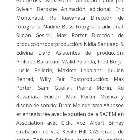
Gebcyznski, Max Porter Animación principal:
Sylvain Derosne Animación adicional: Eric
Montchaud, Ru Kuwahata Dirección de
fotografía: Nadine Buss Fotografía adicional:
Simon Gesrel, Max Porter Dirección de
producción/postproducción: Nidia Santiago &
Edwina Liard Asistentes de producción:
Philippe Baranzini, Walid Païenda, Fred Borja,
Lucile Pellerin, Maxime Lebalanc, Juluien
Renrad, Willy Fair Postproducción: Max
Porter, Sami Guellai, Pierre Morin, Ru
Kuwahata Edición: Max Porter Música y
diseño de sonido: Bram Meindersma **posée
et enregistrée avec le soutien de la SACEM en
Association avec Ciclic Voz: Albert Birney
Grabación de voz: Keviln Hill, CAS Grado de