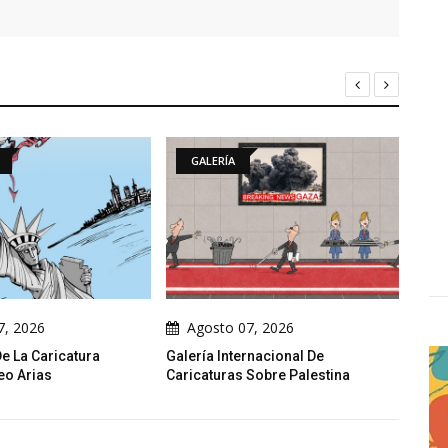
GALERÍA
GALERÍA
Agosto 07, 2026
Agosto 07, 2026
Galería Internacional De
Galería De Caricaturas Polít
Caricaturas Sobre Palestina
Emad Hajjaj (Abu Mahjoob) 
Jordania