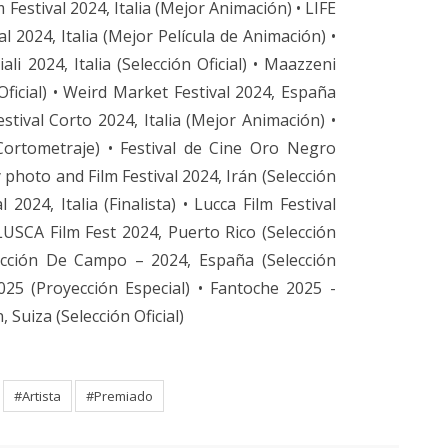
lm Festival 2024, Italia (Mejor Animación) • LIFE
l 2024, Italia (Mejor Película de Animación) •
iali 2024, Italia (Selección Oficial) • Maazzeni
n Oficial) • Weird Market Festival 2024, España
estival Corto 2024, Italia (Mejor Animación) •
 Cortometraje) • Festival de Cine Oro Negro
y photo and Film Festival 2024, Irán (Selección
l 2024, Italia (Finalista) • Lucca Film Festival
• LUSCA Film Fest 2024, Puerto Rico (Selección
 Sección De Campo – 2024, España (Selección
025 (Proyección Especial) • Fantoche 2025 -
Suiza (Selección Oficial)
#Artista
#Premiado