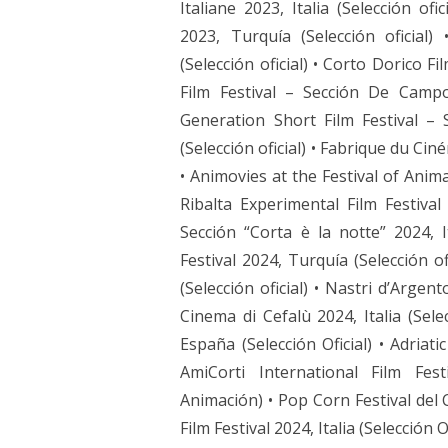
Italiane 2023, Italia (Selección ofi
2023, Turquía (Selección oficial
(Selección oficial) • Corto Dorico Fil
Film Festival – Sección De Campo
Generation Short Film Festival – S
(Selección oficial) • Fabrique du Cin
• Animovies at the Festival of Anima
Ribalta Experimental Film Festival 2
Sección “Corta è la notte” 2024, It
Festival 2024, Turquía (Selección of
(Selección oficial) • Nastri d’Argen
Cinema di Cefalù 2024, Italia (Sele
España (Selección Oficial) • Adriatic 
AmiCorti International Film Fes
Animación) • Pop Corn Festival del Co
Film Festival 2024, Italia (Selección