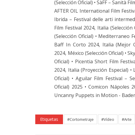
(Selección Oficial) • SàFF – Sanità Fi
AFTER OIL International Film Festiva
Ibrida – Festival delle arti intermed
Film Festival 2024, Italia (Selecció
(Selección Oficial) • Mediterraneo F
Baff In Corto 2024, Italia (Mejor
2024, México (Selección Oficial) • Sk
Oficial) • Picentia Short Film Festiva
2024, Italia (Proyección Especial) 
Oficial) • Aguilar Film Festival –
Oficial) 2025 • Comicon Nápoles 2
Uncanny Puppets in Motion - Baden, 
Etiquetas
#Cortometraje
#Vídeo
#Arte