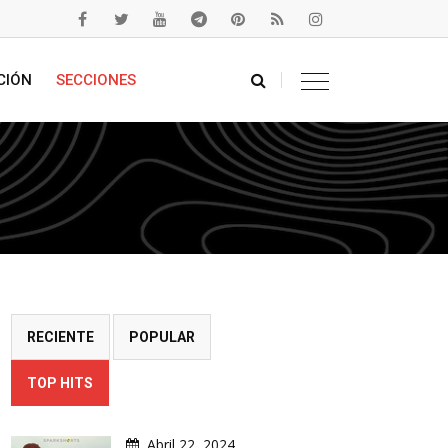
CIÓN
SECCIONES
RECIENTE
POPULAR
TOP HITS
Abril 22, 2024