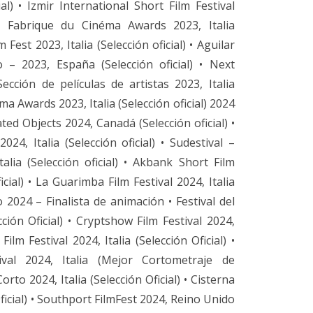
cial) • Izmir International Short Film Festival
) • Fabrique du Cinéma Awards 2023, Italia
m Fest 2023, Italia (Selección oficial) • Aguilar
 – 2023, España (Selección oficial) • Next
ección de películas de artistas 2023, Italia
éma Awards 2023, Italia (Selección oficial) 2024
ted Objects 2024, Canadá (Selección oficial) •
024, Italia (Selección oficial) • Sudestival –
alia (Selección oficial) • Akbank Short Film
icial) • La Guarimba Film Festival 2024, Italia
to 2024 – Finalista de animación • Festival del
cción Oficial) • Cryptshow Film Festival 2024,
Film Festival 2024, Italia (Selección Oficial) •
tival 2024, Italia (Mejor Cortometraje de
rto 2024, Italia (Selección Oficial) • Cisterna
 Oficial) • Southport FilmFest 2024, Reino Unido