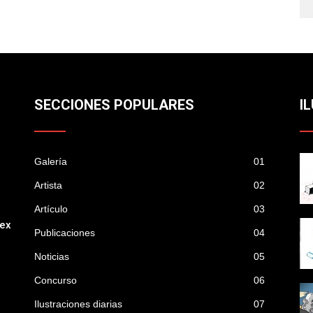
SECCIONES POPULARES
I
Galería
01
Artista
02
Artículo
03
mex
Publicaciones
04
Noticias
05
Concurso
06
Ilustraciones diarias
07