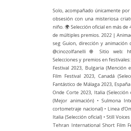
Solo, acompañado únicamente por 
obsesión con una misteriosa cria
niño. 🌍 Selección oficial en más de
de múltiples premios. 2022 | Anima
seg Guion, dirección y animación 
@cinozolfanelli 🌐 Sitio web: ht
Selecciones y premios en festivales:
Festival 2023, Bulgaria (Mención e
Film Festival 2023, Canadá (Selec
Fantástico de Málaga 2023, España (S
Onde Corte 2023, Italia (Selección 
(Mejor animación) • Sulmona Inter
cortometraje nacional) • Linea d’
Italia (Selección oficial) • Still Voice
Tehran International Short Film Fes