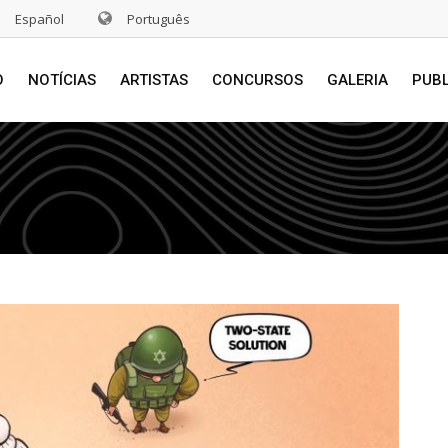
Español
Português
O
NOTÍCIAS
ARTISTAS
CONCURSOS
GALERIA
PUB
s