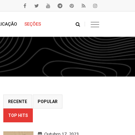
LICAÇÃO
SEÇÕES
RECENTE
POPULAR
TOP HITS
Outubro 17, 2023