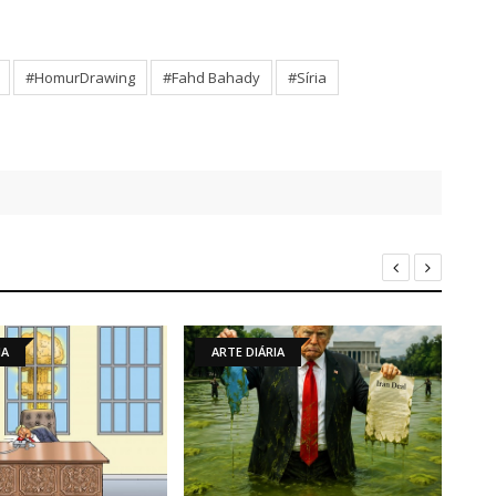
#HomurDrawing
#Fahd Bahady
#Sí­ria
ARTE DIÁRIA
NOTÍCIAS