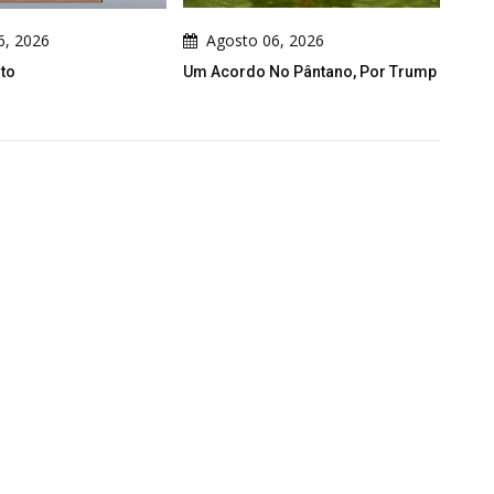
Agosto 06, 2026
Agosto 06, 2026
Um Acordo No Pântano, Por Trump
Site Oficial De Cau Gomez J
No Ar