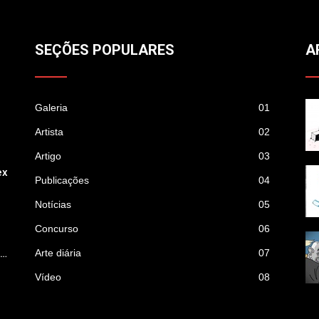
SEÇÕES POPULARES
A
Galeria
01
Artista
02
Artigo
03
ex
Publicações
04
Notícias
05
Concurso
06
p…
Arte diária
07
Vídeo
08