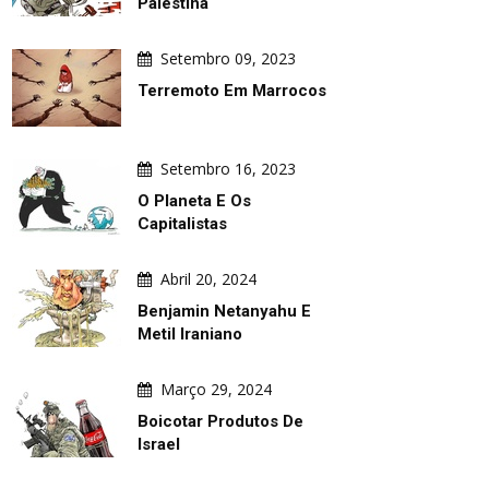
Palestina
Setembro 09, 2023
Terremoto Em Marrocos
Setembro 16, 2023
O Planeta E Os
Capitalistas
Abril 20, 2024
Benjamin Netanyahu E
Metil Iraniano
ARTE DIÁRIA
GALERIA
Março 29, 2024
Boicotar Produtos De
Israel