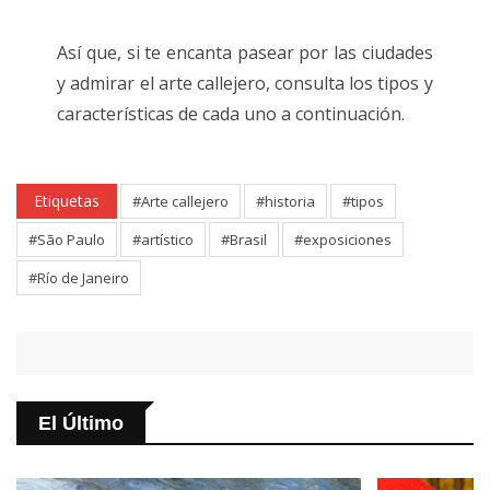
Así que, si te encanta pasear por las ciudades
y admirar el arte callejero, consulta los tipos y
características de cada uno a continuación.
Etiquetas
#Arte callejero
#historia
#tipos
#São Paulo
#artístico
#Brasil
#exposiciones
#Río de Janeiro
El Último