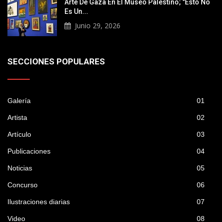
Arte De Gaza En El Museo Palestino; "Esto No
Es Un...
Junio 29, 2026
SECCIONES POPULARES
Galería
01
Artista
02
Artículo
03
Publicaciones
04
Noticias
05
Concurso
06
Ilustraciones diarias
07
Video
08