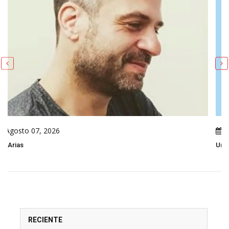
Agosto 07, 2026
Un Análisis De La Caricatura Política De Leo Arias
RECIENTE