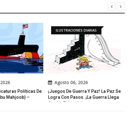
ACIONES DIARIAS
ILUSTRACIONES DIARIAS
 06, 2026
Agosto 06, 2026
e Guerra Y Paz! La Paz Se
Don El Dormilón
Un
 Pasos. ¡La Guerra Llega
T
obogán!