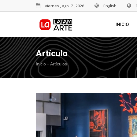
viernes , ago. 7 , 2026
English
INICIO
Artículo
-
Inicio
Artículos