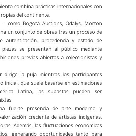
iento combina prácticas internacionales con
ropias del continente.
s —como Bogotá Auctions, Odalys, Morton
ona un conjunto de obras tras un proceso de
ye autenticación, procedencia y estado de
s piezas se presentan al público mediante
ibiciones previas abiertas a coleccionistas y
 dirige la puja mientras los participantes
o inicial, que suele basarse en estimaciones
mérica Latina, las subastas pueden ser
ixtas.
una fuerte presencia de arte moderno y
lorización creciente de artistas indígenas,
oras. Además, las fluctuaciones económicas
ecios, generando oportunidades tanto para