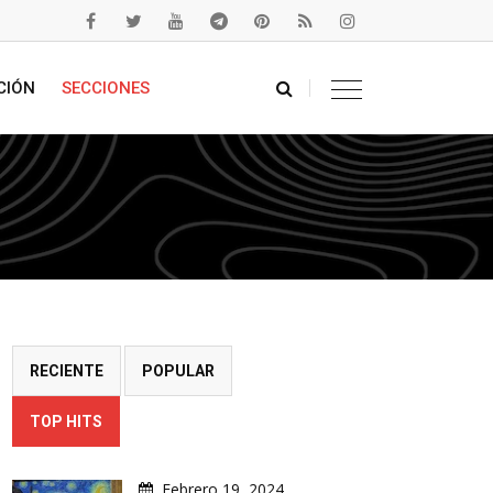
CIÓN
SECCIONES
RECIENTE
POPULAR
TOP HITS
Febrero 19, 2024