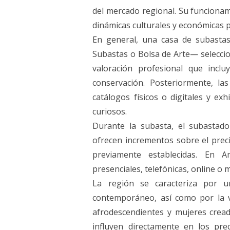
del mercado regional. Su funcionam
dinámicas culturales y económicas p
En general, una casa de subasta
Subastas o Bolsa de Arte— selecci
valoración profesional que inclu
conservación. Posteriormente, la
catálogos físicos o digitales y exh
curiosos.
Durante la subasta, el subastador
ofrecen incrementos sobre el preci
previamente establecidas. En A
presenciales, telefónicas, online o m
La región se caracteriza por 
contemporáneo, así como por la va
afrodescendientes y mujeres cread
influyen directamente en los pr