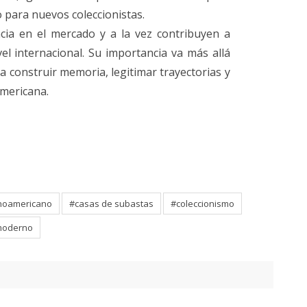
para nuevos coleccionistas.
cia en el mercado y a la vez contribuyen a
vel internacional. Su importancia va más allá
 construir memoria, legitimar trayectorias y
americana.
inoamericano
#casas de subastas
#coleccionismo
moderno