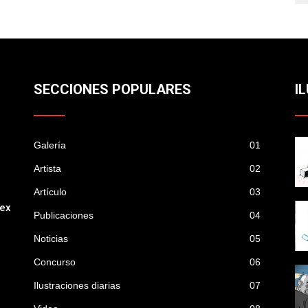
SECCIONES POPULARES
I
Galería
01
Artista
02
Artículo
03
mex
Publicaciones
04
Noticias
05
Concurso
06
Ilustraciones diarias
07