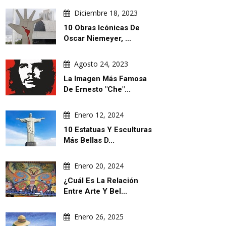
Diciembre 18, 2023
10 Obras Icónicas De
Oscar Niemeyer, ...
ILUSTRACIONES DIARIAS
NOTICIAS
Agosto 24, 2023
La Imagen Más Famosa
De Ernesto "Che"...
Enero 12, 2024
10 Estatuas Y Esculturas
Agosto 06, 2026
Agosto 06, 2026
Más Bellas D...
 Acuerdo En El Pantano, Por
Cau Gomez Inaugura Su Sitio We
rump
Oficial
Enero 20, 2024
¿Cuál Es La Relación
Entre Arte Y Bel...
Enero 26, 2025