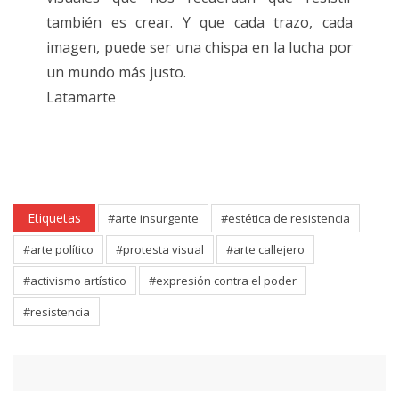
también es crear. Y que cada trazo, cada
imagen, puede ser una chispa en la lucha por
un mundo más justo.
Latamarte
Etiquetas
#arte insurgente
#estética de resistencia
#arte político
#protesta visual
#arte callejero
#activismo artístico
#expresión contra el poder
#resistencia