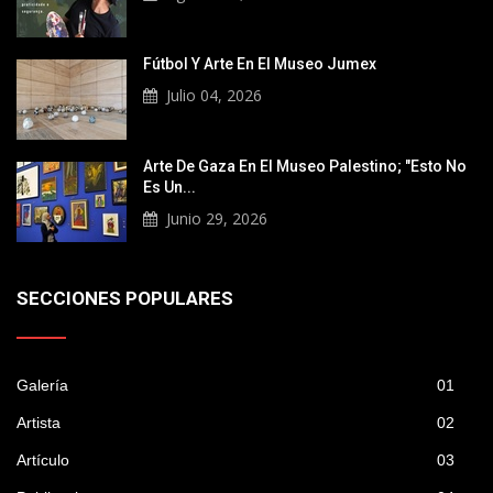
Fútbol Y Arte En El Museo Jumex
Julio 04, 2026
Arte De Gaza En El Museo Palestino; "Esto No
Es Un...
Junio 29, 2026
SECCIONES POPULARES
Galería
01
Artista
02
Artículo
03