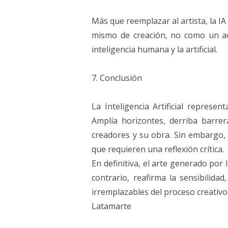
Más que reemplazar al artista, la I
mismo de creación, no como un act
inteligencia humana y la artificial.
7. Conclusión
La Inteligencia Artificial represen
Amplía horizontes, derriba barrera
creadores y su obra. Sin embargo, t
que requieren una reflexión crítica.
En definitiva, el arte generado por
contrario, reafirma la sensibilida
irremplazables del proceso creativo
Latamarte