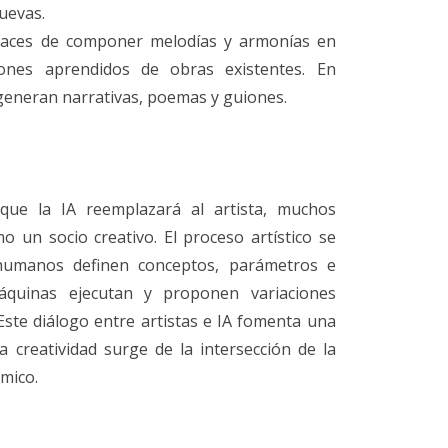
uevas.
apaces de componer melodías y armonías en
ones aprendidos de obras existentes. En
s generan narrativas, poemas y guiones.
que la IA reemplazará al artista, muchos
 un socio creativo. El proceso artístico se
 humanos definen conceptos, parámetros e
áquinas ejecutan y proponen variaciones
ste diálogo entre artistas e IA fomenta una
a creatividad surge de la intersección de la
tmico.