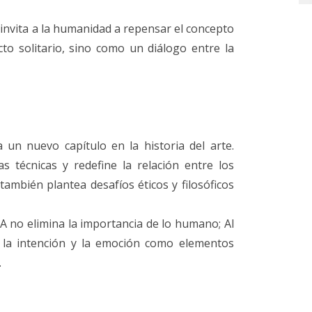
A invita a la humanidad a repensar el concepto
o solitario, sino como un diálogo entre la
ta un nuevo capítulo en la historia del arte.
s técnicas y redefine la relación entre los
ambién plantea desafíos éticos y filosóficos
 IA no elimina la importancia de lo humano; Al
d, la intención y la emoción como elementos
.