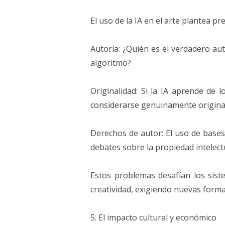
El uso de la IA en el arte plantea p
Autoría: ¿Quién es el verdadero aut
algoritmo?
Originalidad: Si la IA aprende de 
considerarse genuinamente origina
Derechos de autor: El uso de bases
debates sobre la propiedad intelect
Estos problemas desafían los siste
creatividad, exigiendo nuevas forma
5. El impacto cultural y económico