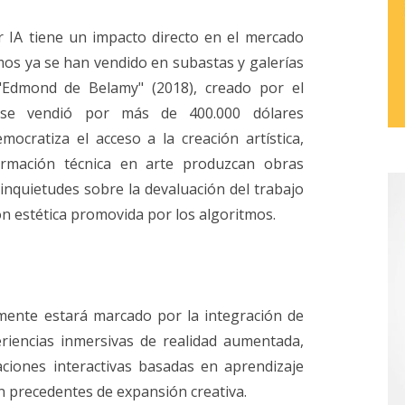
r IA tiene un impacto directo en el mercado
mos ya se han vendido en subastas y galerías
 "Edmond de Belamy" (2018), creado por el
e se vendió por más de 400.000 dólares
ocratiza el acceso a la creación artística,
rmación técnica en arte produzcan obras
a inquietudes sobre la devaluación del trabajo
ón estética promovida por los algoritmos.
emente estará marcado por la integración de
eriencias inmersivas de realidad aumentada,
ciones interactivas basadas en aprendizaje
 precedentes de expansión creativa.