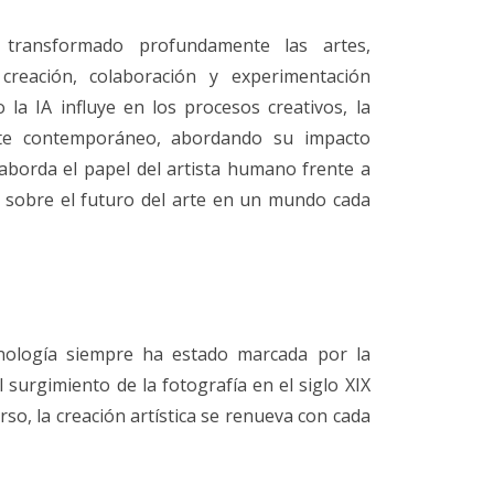
 ha transformado profundamente las artes,
creación, colaboración y experimentación
o la IA influye en los procesos creativos, la
rte contemporáneo, abordando su impacto
s, aborda el papel del artista humano frente a
a sobre el futuro del arte en un mundo cada
ecnología siempre ha estado marcada por la
l surgimiento de la fotografía en el siglo XIX
erso, la creación artística se renueva con cada