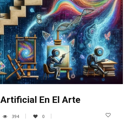
Artificial En El Arte
394
0