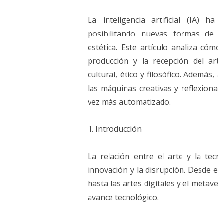
La inteligencia artificial (IA)
posibilitando nuevas formas de 
estética. Este artículo analiza cóm
producción y la recepción del a
cultural, ético y filosófico. Ademá
las máquinas creativas y reflexion
vez más automatizado.
1. Introducción
La relación entre el arte y la t
innovación y la disrupción. Desde e
hasta las artes digitales y el metav
avance tecnológico.