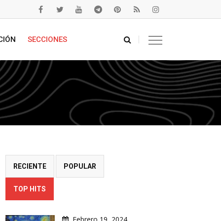
CIÓN
SECCIONES
RECIENTE
POPULAR
TOP HITS
Febrero 19, 2024