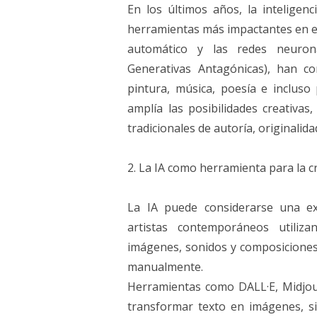
En los últimos años, la inteligenc
herramientas más impactantes en es
automático y las redes neuron
Generativas Antagónicas), han c
pintura, música, poesía e incluso 
amplía las posibilidades creativas
tradicionales de autoría, originalida
2. La IA como herramienta para la cr
La IA puede considerarse una ex
artistas contemporáneos utili
imágenes, sonidos y composiciones
manualmente.
Herramientas como DALL·E, Midjo
transformar texto en imágenes, s