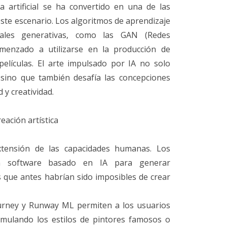
ia artificial se ha convertido en una de las
te escenario. Los algoritmos de aprendizaje
ales generativas, como las GAN (Redes
omenzado a utilizarse en la producción de
películas. El arte impulsado por IA no solo
, sino que también desafía las concepciones
d y creatividad.
eación artística
tensión de las capacidades humanas. Los
zan software basado en IA para generar
 que antes habrían sido imposibles de crear
urney y Runway ML permiten a los usuarios
imulando los estilos de pintores famosos o