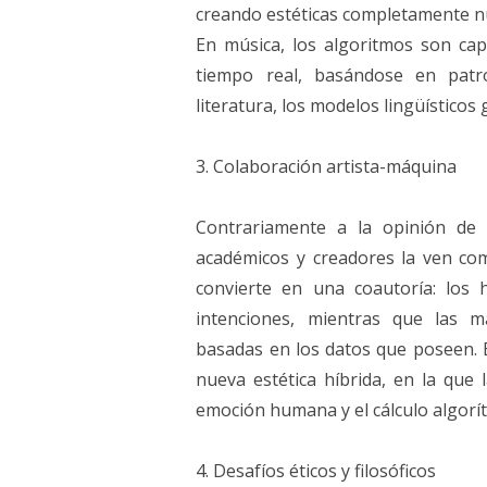
creando estéticas completamente n
En música, los algoritmos son c
tiempo real, basándose en patr
literatura, los modelos lingüístico
3. Colaboración artista-máquina
Contrariamente a la opinión de 
académicos y creadores la ven como
convierte en una coautoría: los
intenciones, mientras que las m
basadas en los datos que poseen. E
nueva estética híbrida, en la que l
emoción humana y el cálculo algorí
4. Desafíos éticos y filosóficos