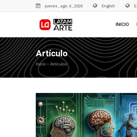
jueves , ago. 6 , 2026
English
E
INICIO
Artículo
-
Inicio
Artículos