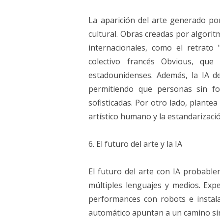
La aparición del arte generado po
cultural. Obras creadas por algorit
internacionales, como el retrato
colectivo francés Obvious, qu
estadounidenses. Además, la IA dem
permitiendo que personas sin fo
sofisticadas. Por otro lado, plante
artístico humano y la estandarizaci
6. El futuro del arte y la IA
El futuro del arte con IA probabl
múltiples lenguajes y medios. Exp
performances con robots e instala
automático apuntan a un camino sin