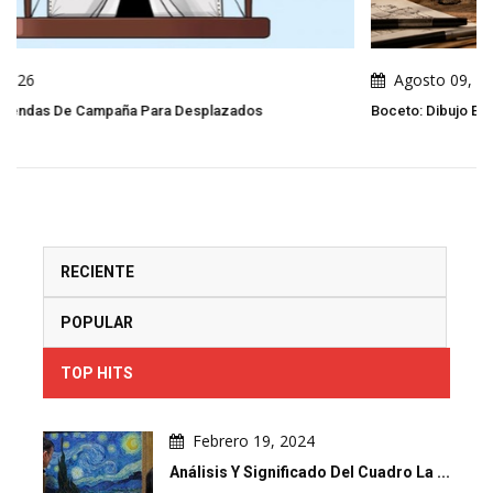
Agosto 09, 2026
Boceto: Dibujo En 2 Trazos Y 3 Movimientos Por Pierre Po
RECIENTE
POPULAR
TOP HITS
Febrero 19, 2024
Análisis Y Significado Del Cuadro La ...