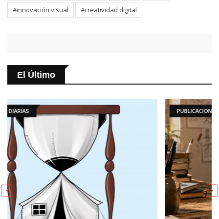
#innovación visual
#creatividad digital
El Último
PUBLICACIONES