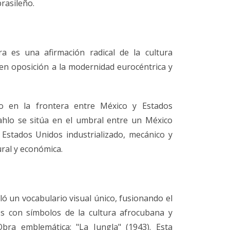
brasileño.
ra es una afirmación radical de la cultura
en oposición a la modernidad eurocéntrica y
to en la frontera entre México y Estados
Kahlo se sitúa en el umbral entre un México
n Estados Unidos industrializado, mecánico y
tural y económica.
lló un vocabulario visual único, fusionando el
s con símbolos de la cultura afrocubana y
Obra emblemática: "La Jungla" (1943). Esta