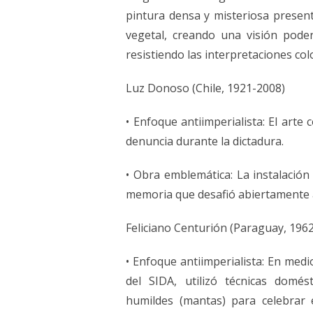
pintura densa y misteriosa present
vegetal, creando una visión poder
resistiendo las interpretaciones col
Luz Donoso (Chile, 1921-2008)
• Enfoque antiimperialista: El arte
denuncia durante la dictadura.
• Obra emblemática: La instalación 
memoria que desafió abiertamente 
Feliciano Centurión (Paraguay, 196
• Enfoque antiimperialista: En medi
del SIDA, utilizó técnicas domé
humildes (mantas) para celebrar el