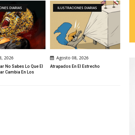
ILUSTRACIONES DIARIAS
GALERÍA
Agosto 08, 2026
Agosto 08, 2026
apados En El Estrecho
Galería De Dibujos Humorísticos
De Rashad Alsameai - Yemen