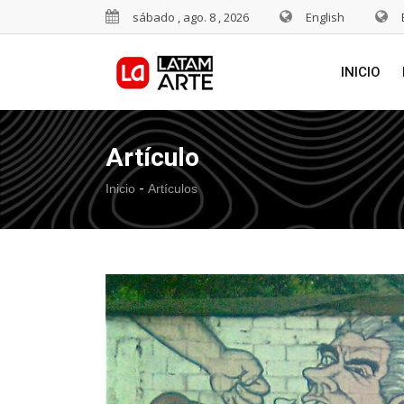
sábado , ago. 8 , 2026
English
INICIO
Artículo
-
Inicio
Artículos