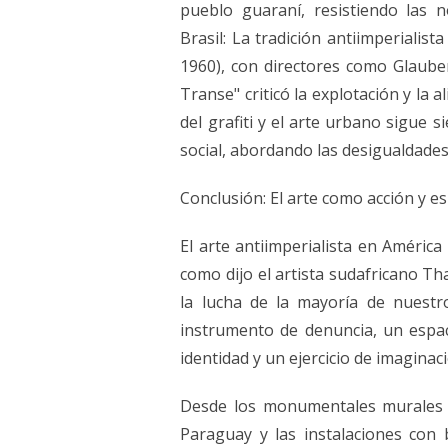
pueblo guaraní, resistiendo las 
Brasil: La tradición antiimperialis
1960), con directores como Glaube
Transe" criticó la explotación y la a
del grafiti y el arte urbano sigue 
social, abordando las desigualdades r
Conclusión: El arte como acción y 
El arte antiimperialista en América 
como dijo el artista sudafricano T
la lucha de la mayoría de nuestr
instrumento de denuncia, un espac
identidad y un ejercicio de imaginac
Desde los monumentales murales 
Paraguay y las instalaciones con b