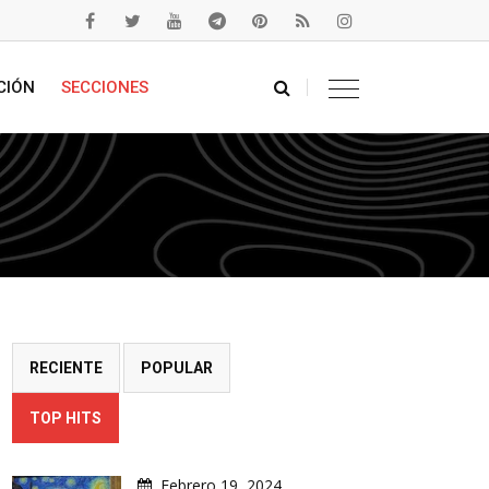
CIÓN
SECCIONES
RECIENTE
POPULAR
TOP HITS
Febrero 19, 2024