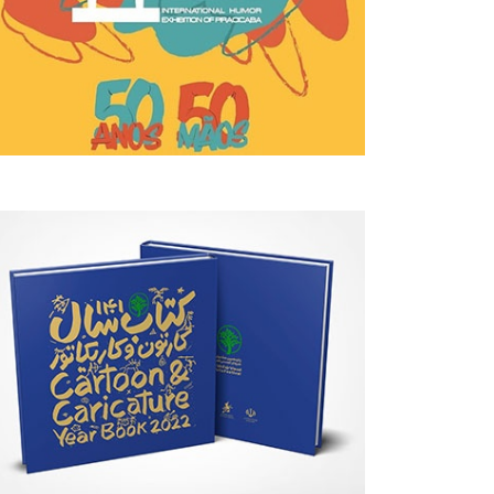
ARTISTA
ARTÍCULO
Agosto 07, 2026
Agosto 07, 2026
Leo Arias
Un Análisis De La Caricatur
Política De Leo Arias