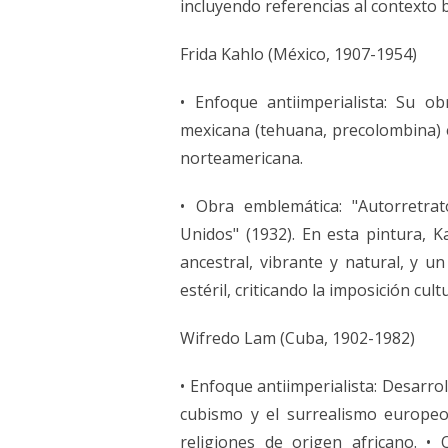
incluyendo referencias al contexto 
Frida Kahlo (México, 1907-1954)
• Enfoque antiimperialista: Su ob
mexicana (tehuana, precolombina) 
norteamericana.
• Obra emblemática: "Autorretra
Unidos" (1932). En esta pintura, 
ancestral, vibrante y natural, y u
estéril, criticando la imposición cul
Wifredo Lam (Cuba, 1902-1982)
• Enfoque antiimperialista: Desarro
cubismo y el surrealismo europeo
religiones de origen africano. • 