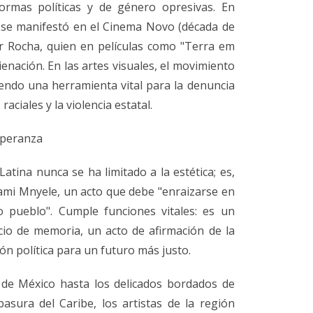
normas políticas y de género opresivas. En
ta se manifestó en el Cinema Novo (década de
r Rocha, quien en películas como "Terra em
lienación. En las artes visuales, el movimiento
siendo una herramienta vital para la denuncia
aciales y la violencia estatal.
esperanza
Latina nunca se ha limitado a la estética; es,
hami Mnyele, un acto que debe "enraizarse en
o pueblo". Cumple funciones vitales: es un
io de memoria, un acto de afirmación de la
ión política para un futuro más justo.
de México hasta los delicados bordados de
asura del Caribe, los artistas de la región