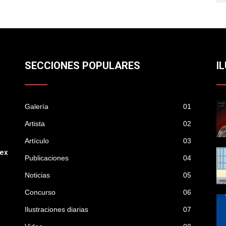
SECCIONES POPULARES
I
Galería
01
Artista
02
Artículo
03
mex
Publicaciones
04
Noticias
05
Concurso
06
Ilustraciones diarias
07