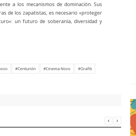
mente a los mecanismos de dominación. Sus
as de los zapatistas, es necesario «proteger
uro»: un futuro de soberanía, diversidad y
noso
#Centurión
#Cinema Novo
#Grafiti