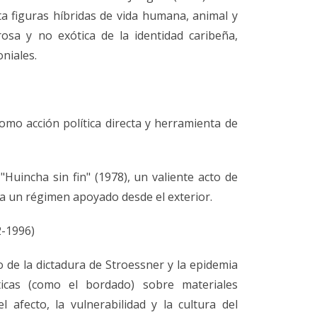
a figuras híbridas de vida humana, animal y
osa y no exótica de la identidad caribeña,
oniales.
 como acción política directa y herramienta de
"Huincha sin fin" (1978), un valiente acto de
a un régimen apoyado desde el exterior.
2-1996)
o de la dictadura de Stroessner y la epidemia
sticas (como el bordado) sobre materiales
 afecto, la vulnerabilidad y la cultura del