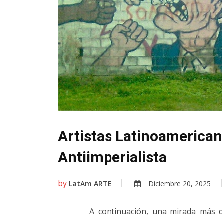
Artistas Latinoamerican
Antiimperialista
by
LatAm ARTE
Diciembre 20, 2025
A continuación, una mirada más d