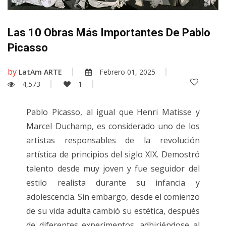
Las 10 Obras Más Importantes De Pablo
Picasso
by
LatAm ARTE
Febrero 01, 2025
4,573
1
Pablo Picasso, al igual que Henri Matisse y
Marcel Duchamp, es considerado uno de los
artistas responsables de la revolución
artística de principios del siglo XIX. Demostró
talento desde muy joven y fue seguidor del
estilo realista durante su infancia y
adolescencia. Sin embargo, desde el comienzo
de su vida adulta cambió su estética, después
de diferentes experimentos, adhiriéndose al