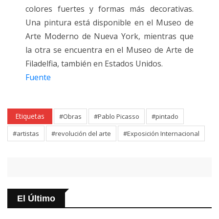
colores fuertes y formas más decorativas.
Una pintura está disponible en el Museo de
Arte Moderno de Nueva York, mientras que
la otra se encuentra en el Museo de Arte de
Filadelfia, también en Estados Unidos.
Fuente
Etiquetas
#Obras
#Pablo Picasso
#pintado
#artistas
#revolución del arte
#Exposición Internacional
El Último