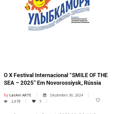
O X Festival Internacional “SMILE OF THE
SEA – 2025” Em Novorossiysk, Rússia
by
LatAm ARTE
Dezembro 30, 2024
2,678
5