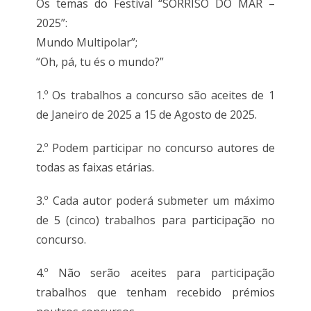
Os temas do Festival “SORRISO DO MAR –
2025”:
Mundo Multipolar”;
“Oh, pá, tu és o mundo?”
1.º Os trabalhos a concurso são aceites de 1
de Janeiro de 2025 a 15 de Agosto de 2025.
2.º Podem participar no concurso autores de
todas as faixas etárias.
3.º Cada autor poderá submeter um máximo
de 5 (cinco) trabalhos para participação no
concurso.
4.º Não serão aceites para participação
trabalhos que tenham recebido prémios