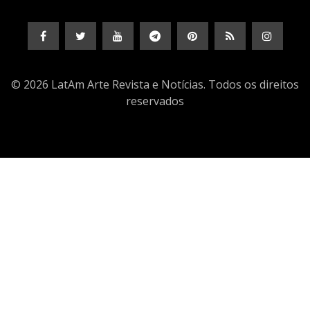
© 2026 LatAm Arte Revista e Notícias. Todos os direitos
reservados