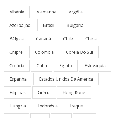
Albânia
Alemanha
Argélia
Azerbaijão
Brasil
Bulgária
Bélgica
Canadá
Chile
China
Chipre
Colômbia
Coréia Do Sul
Croácia
Cuba
Egipto
Eslováquia
Espanha
Estados Unidos Da América
Filipinas
Grécia
Hong Kong
Hungria
Indonésia
Iraque