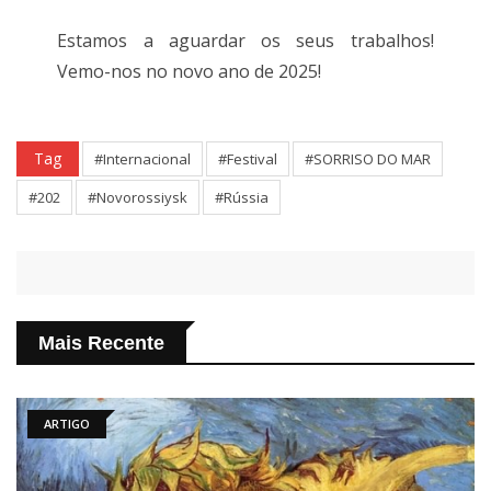
Estamos a aguardar os seus trabalhos!
Vemo-nos no novo ano de 2025!
Tag
#Internacional
#Festival
#SORRISO DO MAR
#202
#Novorossiysk
#Rússia
Mais Recente
ARTIGO