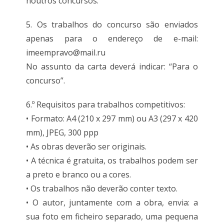
noutros concursos.
5. Os trabalhos do concurso são enviados
apenas para o endereço de e-mail:
imeempravo@mail.ru
No assunto da carta deverá indicar: “Para o
concurso”.
6.º Requisitos para trabalhos competitivos:
• Formato: A4 (210 x 297 mm) ou A3 (297 x 420
mm), JPEG, 300 ppp
• As obras deverão ser originais.
• A técnica é gratuita, os trabalhos podem ser
a preto e branco ou a cores.
• Os trabalhos não deverão conter texto.
• O autor, juntamente com a obra, envia: a
sua foto em ficheiro separado, uma pequena