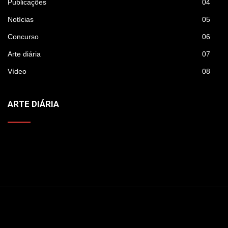
Publicações
04
Notícias
05
Concurso
06
Arte diária
07
Vídeo
08
ARTE DIÁRIA