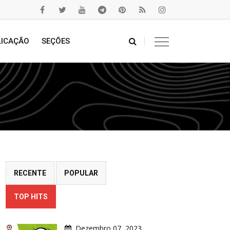
LICAÇÃO
SEÇÕES
RECENTE
POPULAR
TOP HITS
Dezembro 07, 2023