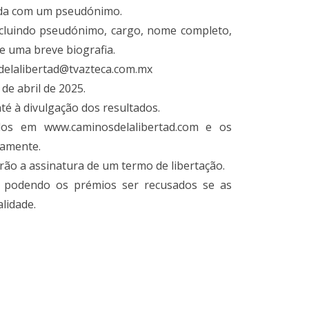
nada com um pseudónimo.
incluindo pseudónimo, cargo, nome completo,
e uma breve biografia.
sdelalibertad@tvazteca.com.mx
 de abril de 2025.
até à divulgação dos resultados.
dos em www.caminosdelalibertad.com e os
tamente.
irão a assinatura de um termo de libertação.
a, podendo os prémios ser recusados ​​se as
lidade.