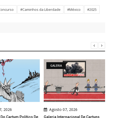
Concurso
#Caminhos da Liberdade
#México
#2025
GALERIA
GALERIA
Agosto 07, 2026
Agosto 07, 2026
aleria Internacional De Cartuns
Galeria De Cartuns Políticos De