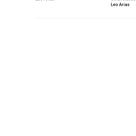
Leo Arias
S