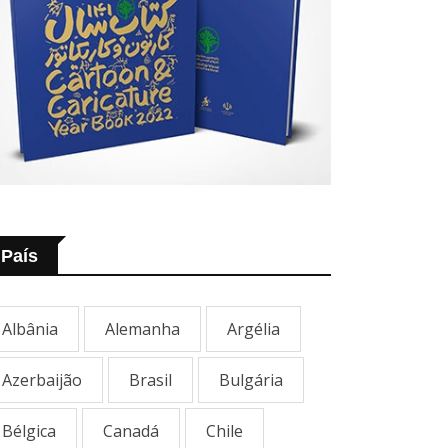
País
Albânia
Alemanha
Argélia
Azerbaijão
Brasil
Bulgária
Bélgica
Canadá
Chile