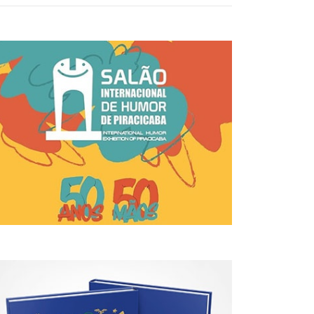
Exige Passos. A Guerra Vem Com
Um Escorregador!