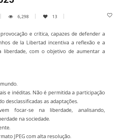
6,298
13
rovocação e crítica, capazes de defender a
hos de la Libertad incentiva a reflexão e a
a liberdade, com o objetivo de aumentar a
o mundo.
is e inéditas. Não é permitida a participação
o desclassificadas as adaptações.
em focar-se na liberdade, analisando,
berdade na sociedade.
ente.
rmato JPEG com alta resolução.