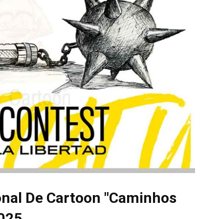
onal De Cartoon "Caminhos
2025