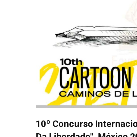
10º Concurso Internaci
Da Liberdade", México 