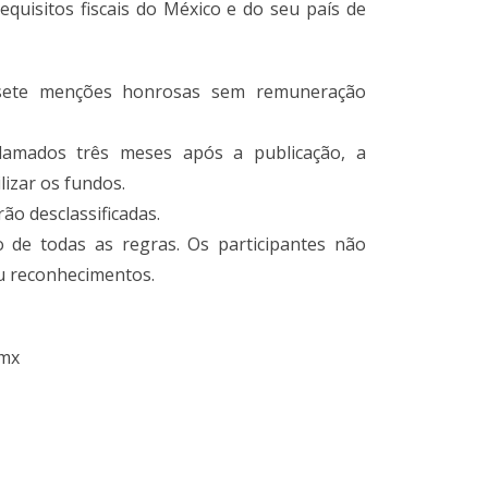
quisitos fiscais do México e do seu país de
é sete menções honrosas sem remuneração
lamados três meses após a publicação, a
lizar os fundos.
ão desclassificadas.
ão de todas as regras. Os participantes não
u reconhecimentos.
.mx