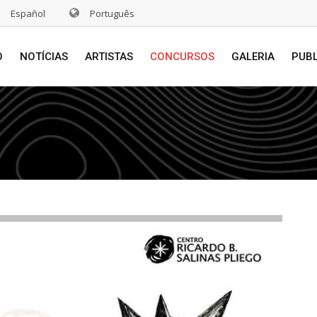
Español
Português
O
NOTÍCIAS
ARTISTAS
CONCURSOS
GALERIA
PUB