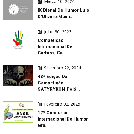
Março 10, 2024
IX Bienal De Humor Luis
D'Oliveira Guim…
Julho 30, 2023
Competição
Internacional De
Cartuns, Ca…
Setembro 22, 2024
48ª Edição Da
Competição
SATYRYKON-Poló…
Fevereiro 02, 2025
17º Concurso
Internacional De Humor
Grá…