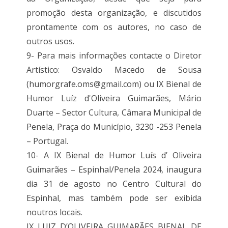
promoção desta organização, e discutidos
prontamente com os autores, no caso de
outros usos.
9- Para mais informações contacte o Diretor
Artístico: Osvaldo Macedo de Sousa
(humorgrafe.oms@gmail.com) ou IX Bienal de
Humor Luíz d'Oliveira Guimarães, Mário
Duarte – Sector Cultura, Câmara Municipal de
Penela, Praça do Município, 3230 -253 Penela
– Portugal.
10- A IX Bienal de Humor Luís d’ Oliveira
Guimarães – Espinhal/Penela 2024, inaugura
dia 31 de agosto no Centro Cultural do
Espinhal, mas também pode ser exibida
noutros locais.
IX LUIZ D’OLIVEIRA GUIMARÃES BIENAL DE