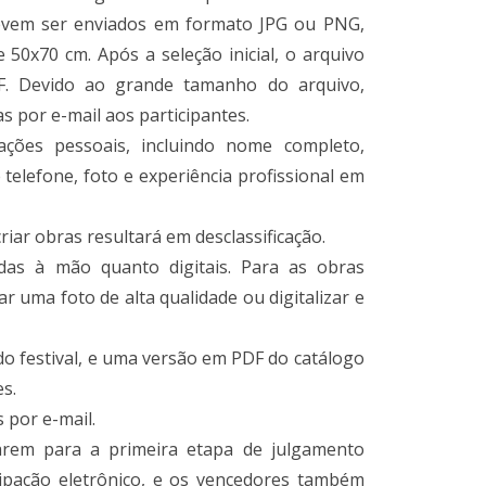
vem ser enviados em formato JPG ou PNG,
50x70 cm. Após a seleção inicial, o arquivo
F. Devido ao grande tamanho do arquivo,
s por e-mail aos participantes.
ações pessoais, incluindo nome completo,
telefone, foto e experiência profissional em
 criar obras resultará em desclassificação.
das à mão quanto digitais. Para as obras
r uma foto de alta qualidade ou digitalizar e
do festival, e uma versão em PDF do catálogo
es.
 por e-mail.
arem para a primeira etapa de julgamento
cipação eletrônico, e os vencedores também