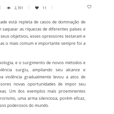
2,701
11
ade está repleta de casos de dominação de
 saquear as riquezas de diferentes países e
 seus objetivos, esses opressores testaram e
s o mais comum e importante sempre foi a
nologia, e o surgimento de novos métodos e
ência surgiu, ampliando seu alcance e
va violência gradualmente levou a atos de
ssores novas oportunidades de impor seu
xas. Um dos exemplos mais proeminentes
rorismo, uma arma silenciosa, porém eficaz,
osos poderosos do mundo.