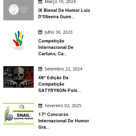
Março 10, 2024
IX Bienal De Humor Luis
D'Oliveira Guim…
Julho 30, 2023
Competição
Internacional De
Cartuns, Ca…
Setembro 22, 2024
48ª Edição Da
Competição
SATYRYKON-Poló…
Fevereiro 02, 2025
17º Concurso
Internacional De Humor
Grá…