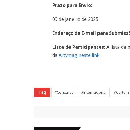
Prazo para Envio:
09 de janeiro de 2025
Endereço de E-mail para Submiss
Lista de Participantes:
A lista de 
da
Artymag neste link
.
Tag
#Concurso
#Internacional
#Cartum