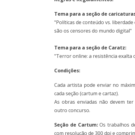
Tema para a seção de caricaturas
"Políticas de conteúdo vs. liberdad
são os censores do mundo digital"
Tema para a seção de Caratz:
"Terror online: a resistência exalta
Condições:
Cada artista pode enviar no máxim
cada seção (cartum e cartaz).
As obras enviadas não devem ter
outro concurso.
Seção de Cartum:
Os trabalhos d
com resolução de 300 dpi e comprim