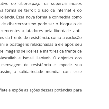
cativo do ciberespaço, os supercriminosos
 forma de terror: o uso da internet e do
violência. Essa nova forma é conhecida como
 de ciberterrorismo pode ser o bloqueio de
tencentes a lutadores pela liberdade, anti-
ires da frente de resistência, como a exclusão
ni e postagens relacionadas a ele após seu
 imagens de líderes e mártires da frente de
asrallah e Ismail Haniyeh. O objetivo dos
 mensagem de resistência e impedir sua
, assim, a solidariedade mundial com esse
.
flete e expõe as ações dessas potências para
.