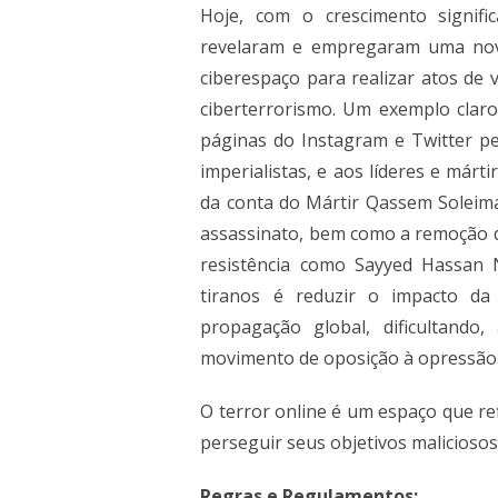
Hoje, com o crescimento signifi
revelaram e empregaram uma nova
ciberespaço para realizar atos de 
ciberterrorismo. Um exemplo claro
páginas do Instagram e Twitter per
imperialistas, e aos líderes e márt
da conta do Mártir Qassem Soleima
assassinato, bem como a remoção de
resistência como Sayyed Hassan N
tiranos é reduzir o impacto da
propagação global, dificultando
movimento de oposição à opressão
O terror online é um espaço que re
perseguir seus objetivos maliciosos
Regras e Regulamentos: