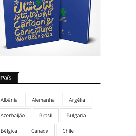
País
Albânia
Alemanha
Argélia
Azerbaijão
Brasil
Bulgária
Bélgica
Canadá
Chile