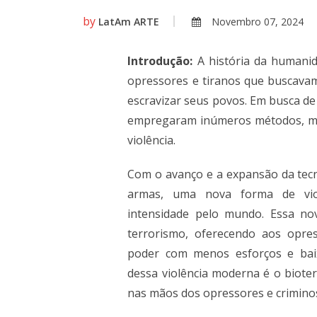
by
LatAm ARTE
Novembro 07, 2024
Introdução:
A história da humanid
opressores e tiranos que buscavam
escravizar seus povos. Em busca de
empregaram inúmeros métodos, ma
violência.
Com o avanço e a expansão da tec
armas, uma nova forma de viol
intensidade pelo mundo. Essa no
terrorismo, oferecendo aos opre
poder com menos esforços e bai
dessa violência moderna é o bioter
nas mãos dos opressores e crimin