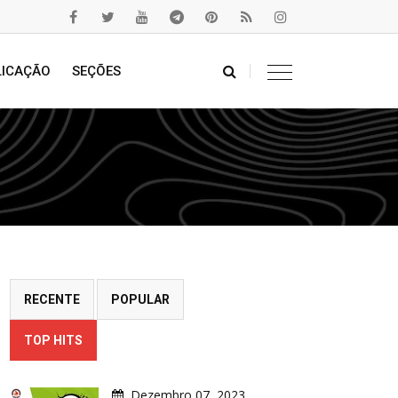
LICAÇÃO
SEÇÕES
RECENTE
POPULAR
TOP HITS
Dezembro 07, 2023