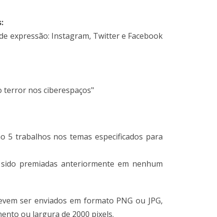
:
e de expressão: Instagram, Twitter e Facebook
 o terror nos ciberespaços"
o 5 trabalhos nos temas especificados para
 sido premiadas anteriormente em nenhum
evem ser enviados em formato PNG ou JPG,
ento ou largura de 2000 pixels.