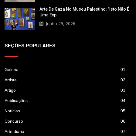
Arte De Gaza No Museu Palestino: "Isto Não É
Uma Exp…
Junho 29, 2026
SEÇÕES POPULARES
Galeria
01
Artista
02
Artigo
03
Publicações
04
Notícias
05
Concurso
06
Arte diária
07