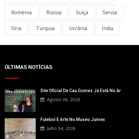
Roménia
Rússia
Suíça
Sérvia
Sí­ria
Turquia
Ucrânia
Índia
ÚLTIMAS NOTÍCIAS
Site Oficial De Cau Gomez Já Está No Ar
Agosto 06, 2026
Futebol E Arte No Museo Jumex
Julho 04, 2026