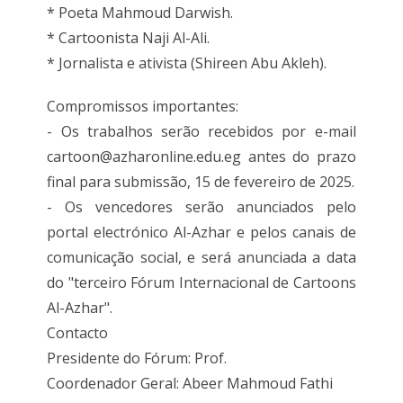
* Poeta Mahmoud Darwish.
* Cartoonista Naji Al-Ali.
* Jornalista e ativista (Shireen Abu Akleh).
Compromissos importantes:
- Os trabalhos serão recebidos por e-mail
cartoon@azharonline.edu.eg antes do prazo
final para submissão, 15 de fevereiro de 2025.
- Os vencedores serão anunciados pelo
portal electrónico Al-Azhar e pelos canais de
comunicação social, e será anunciada a data
do "terceiro Fórum Internacional de Cartoons
Al-Azhar".
Contacto
Presidente do Fórum: Prof.
Coordenador Geral: Abeer Mahmoud Fathi