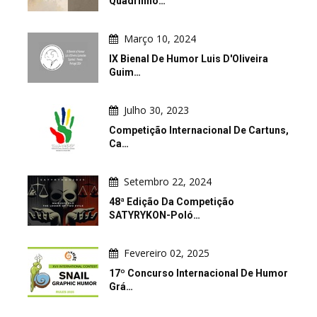
Quadrinho…
Março 10, 2024
IX Bienal De Humor Luis D'Oliveira
Guim…
Julho 30, 2023
Competição Internacional De Cartuns,
Ca…
Setembro 22, 2024
48ª Edição Da Competição
SATYRYKON-Poló…
Fevereiro 02, 2025
17º Concurso Internacional De Humor
Grá…