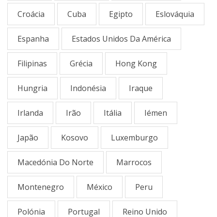
Croácia
Cuba
Egipto
Eslováquia
Espanha
Estados Unidos Da América
Filipinas
Grécia
Hong Kong
Hungria
Indonésia
Iraque
Irlanda
Irão
Itália
Iémen
Japão
Kosovo
Luxemburgo
Macedónia Do Norte
Marrocos
Montenegro
México
Peru
Polónia
Portugal
Reino Unido