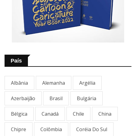
País
Albânia
Alemanha
Argélia
Azerbaijão
Brasil
Bulgária
Bélgica
Canadá
Chile
China
Chipre
Colômbia
Coréia Do Sul