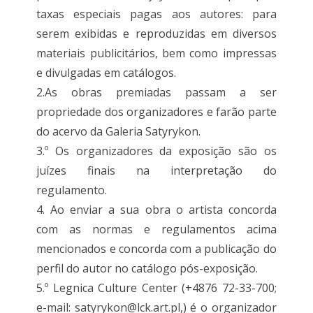
taxas especiais pagas aos autores: para
serem exibidas e reproduzidas em diversos
materiais publicitários, bem como impressas
e divulgadas em catálogos.
2.As obras premiadas passam a ser
propriedade dos organizadores e farão parte
do acervo da Galeria Satyrykon.
3.º Os organizadores da exposição são os
juízes finais na interpretação do
regulamento.
4. Ao enviar a sua obra o artista concorda
com as normas e regulamentos acima
mencionados e concorda com a publicação do
perfil do autor no catálogo pós-exposição.
5.º Legnica Culture Center (+4876 72-33-700;
e-mail: satyrykon@lck.art.pl,) é o organizador