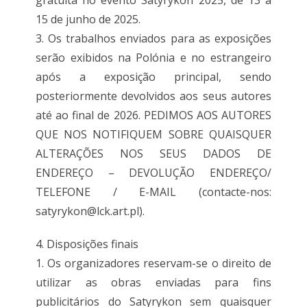
gratuita no evento Satyrykon 2025, de 13 a
15 de junho de 2025.
3. Os trabalhos enviados para as exposições
serão exibidos na Polónia e no estrangeiro
após a exposição principal, sendo
posteriormente devolvidos aos seus autores
até ao final de 2026. PEDIMOS AOS AUTORES
QUE NOS NOTIFIQUEM SOBRE QUAISQUER
ALTERAÇÕES NOS SEUS DADOS DE
ENDEREÇO ​​​​– DEVOLUÇÃO ENDEREÇO/
TELEFONE / E-MAIL (contacte-nos:
satyrykon@lck.art.pl).
4. Disposições finais
1. Os organizadores reservam-se o direito de
utilizar as obras enviadas para fins
publicitários do Satyrykon sem quaisquer