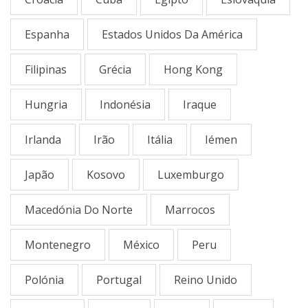
Espanha
Estados Unidos Da América
Filipinas
Grécia
Hong Kong
Hungria
Indonésia
Iraque
Irlanda
Irão
Itália
Iémen
Japão
Kosovo
Luxemburgo
Macedónia Do Norte
Marrocos
Montenegro
México
Peru
Polónia
Portugal
Reino Unido