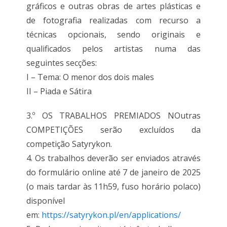
gráficos e outras obras de artes plásticas e
de fotografia realizadas com recurso a
técnicas opcionais, sendo originais e
qualificados pelos artistas numa das
seguintes secções:
I – Tema: O menor dos dois males
II – Piada e Sátira
3.º OS TRABALHOS PREMIADOS NOutras
COMPETIÇÕES serão excluídos da
competição Satyrykon.
4. Os trabalhos deverão ser enviados através
do formulário online até 7 de janeiro de 2025
(o mais tardar às 11h59, fuso horário polaco)
disponível
em:
https://satyrykon.pl/en/applications/