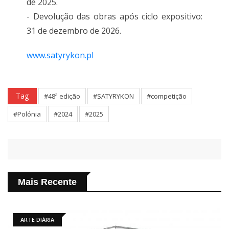
de 2025.
- Devolução das obras após ciclo expositivo:
31 de dezembro de 2026.
www.satyrykon.pl
Tag
#48ª edição
#SATYRYKON
#competição
#Polónia
#2024
#2025
Mais Recente
ARTE DIÁRIA