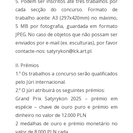
5. Podem ser inscritos até três trabalhos por
cada secção do concurso. Formato de
trabalho aceite: A3 (297x420mm) no máximo,
5 MB por fotografia, guardada em formato
JPEG. No caso de objetos que não possam ser
enviados por e-mail (ex. esculturas), por favor
contacte-nos: satyrykon@lck.art.pl.
II. Prêmios
1.º Os trabalhos a concurso serão qualificados
pelo Júri internacional.
2.º O júri atribuirá os seguintes prémios:
Grand Prix Satyrykon 2025 – prémio em
espécie – chave de ouro puro e prémio em
dinheiro no valor de 12.000 PLN
2 medalhas de ouro e prémio monetário no
valor de 8.000 PLN cada.