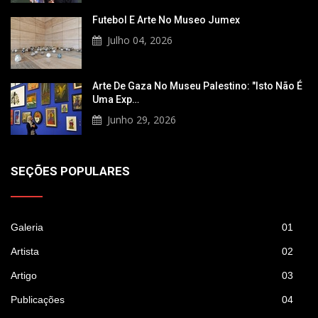
Futebol E Arte No Museo Jumex
Julho 04, 2026
Arte De Gaza No Museu Palestino: "Isto Não É
Uma Exp…
Junho 29, 2026
SEÇÕES POPULARES
Galeria
01
Artista
02
Artigo
03
Publicações
04