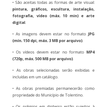
• São aceitas todas as formas de arte visual:
pintura, gráficos, escultura, instalação,
fotografia, vídeo (máx. 10 min) e arte
digital
.
• As imagens devem estar no formato
JPG
(mín. 150 dpi, máx. 3 MB por arquivo)
.
• Os vídeos devem estar no formato
MP4
(720p, máx. 500 MB por arquivo)
.
• As obras selecionadas serão exibidas e
incluídas em um catálogo.
• As obras premiadas permanecerão como
propriedade do Município de Tolentino.
• Os prêmios em dinheiro estão sujeitos à