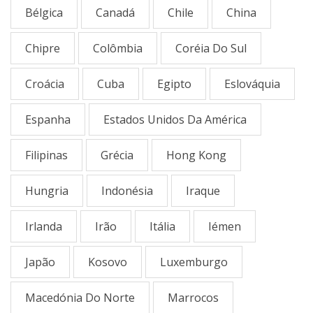
Bélgica
Canadá
Chile
China
Chipre
Colômbia
Coréia Do Sul
Croácia
Cuba
Egipto
Eslováquia
Espanha
Estados Unidos Da América
Filipinas
Grécia
Hong Kong
Hungria
Indonésia
Iraque
Irlanda
Irão
Itália
Iémen
Japão
Kosovo
Luxemburgo
Macedónia Do Norte
Marrocos