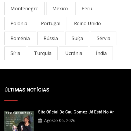
Montenegro
México
Peru
Polónia
Portugal
Reino Unido
Roménia
Rússia
Suíça
Sérvia
Sí­ria
Turquia
Ucrânia
Índia
ÚLTIMAS NOTÍCIAS
Site Oficial De Cau Gomez Já Está No Ar
Agosto 06, 2026