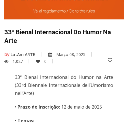
33ª Bienal Internacional Do Humor Na
Arte
by
LatAm ARTE
Março 08, 2025
1,027
0
33ª Bienal Internacional do Humor na Arte
(33rd Biennale Internazionale dell’Umorismo
nell’Arte)
•
Prazo de Inscrição:
12 de maio de 2025
•
Temas: