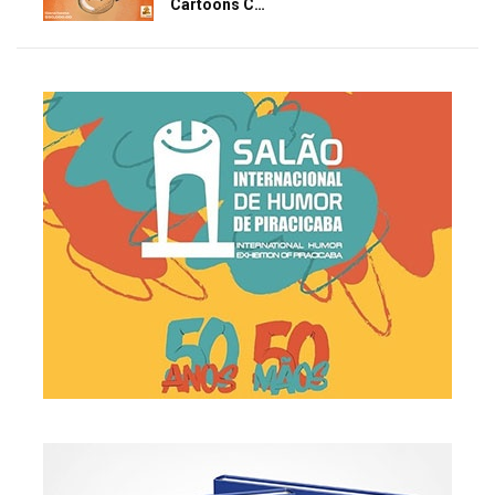
Cartoons C…