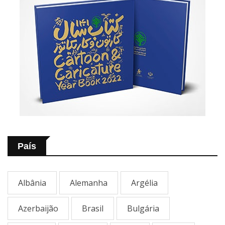
País
Albânia
Alemanha
Argélia
Azerbaijão
Brasil
Bulgária