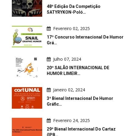
48ª Edição Da Competição
SATYRYKON-Poló…
Fevereiro 02, 2025
17º Concurso Internacional De Humor
Grá…
Julho 07, 2024
20º SALÃO INTERNACIONAL DE
HUMOR LIMEIR…
Janeiro 02, 2024
3ª Bienal Internacional De Humor
Gráfic…
Fevereiro 24, 2025
29ª Bienal Internacional Do Cartaz
(IPB…