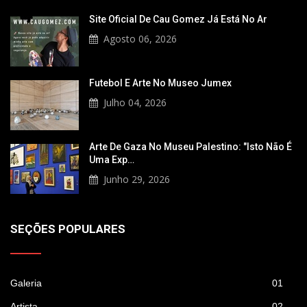
Site Oficial De Cau Gomez Já Está No Ar
Agosto 06, 2026
Futebol E Arte No Museo Jumex
Julho 04, 2026
Arte De Gaza No Museu Palestino: "Isto Não É
Uma Exp…
Junho 29, 2026
SEÇÕES POPULARES
Galeria
01
Artista
02