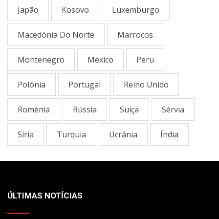
Japão
Kosovo
Luxemburgo
Macedónia Do Norte
Marrocos
Montenegro
México
Peru
Polónia
Portugal
Reino Unido
Roménia
Rússia
Suíça
Sérvia
Sí­ria
Turquia
Ucrânia
Índia
ÚLTIMAS NOTÍCIAS