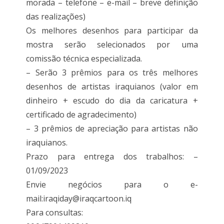
morada – telefone – e-mail – breve definição
das realizações)
Os melhores desenhos para participar da
mostra serão selecionados por uma
comissão técnica especializada.
– Serão 3 prêmios para os três melhores
desenhos de artistas iraquianos (valor em
dinheiro + escudo do dia da caricatura +
certificado de agradecimento)
– 3 prêmios de apreciação para artistas não
iraquianos.
Prazo para entrega dos trabalhos: –
01/09/2023
Envie negócios para o e-
mail:iraqiday@iraqcartoon.iq
Para consultas: