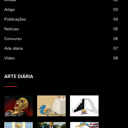
Artigo
03
Publicações
04
Notícias
05
Concurso
06
Arte diária
07
Vídeo
08
ARTE DIÁRIA