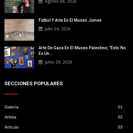
Agosto 06, 2026
Fútbol Y Arte En El Museo Jumex
Julio 04, 2026
Arte De Gaza En El Museo Palestino; "Esto No
Es Un...
Junio 29, 2026
SECCIONES POPULARES
Galería
01
Artista
02
Artículo
03