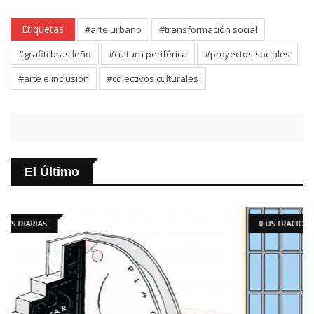
Etiquetas
#arte urbano
#transformación social
#grafiti brasileño
#cultura periférica
#proyectos sociales
#arte e inclusión
#colectivos culturales
El Último
ILUSTRACIONES DIARIAS