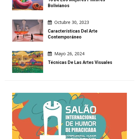
Bolivianos
Octubre 30, 2023
Características Del Arte
Contemporáneo
Mayo 26, 2024
Técnicas De Las Artes Visuales