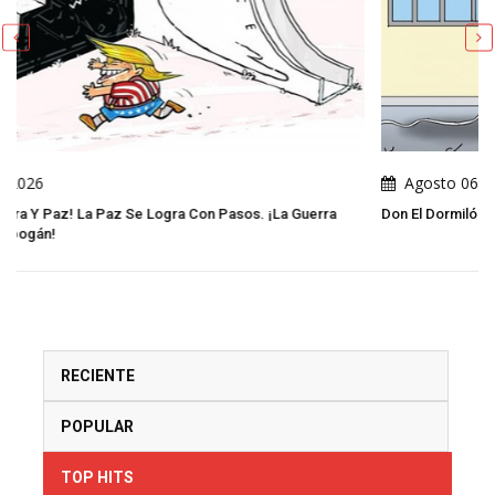
Agosto 06, 2026
 ¡La Guerra
Don El Dormilón
RECIENTE
POPULAR
TOP HITS