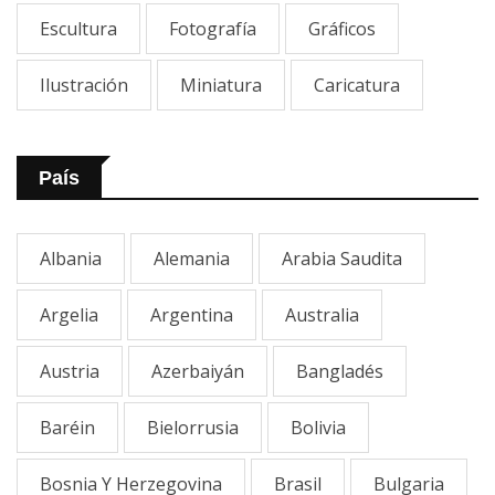
Escultura
Fotografía
Gráficos
Ilustración
Miniatura
Caricatura
País
Albania
Alemania
Arabia Saudita
Argelia
Argentina
Australia
Austria
Azerbaiyán
Bangladés
Baréin
Bielorrusia
Bolivia
Bosnia Y Herzegovina
Brasil
Bulgaria