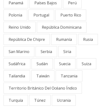
Panamá
Países Bajos
Perú
Polonia
Portugal
Puerto Rico
Reino Unido
República Dominicana
República De Chipre
Rumanía
Rusia
San Marino
Serbia
Siria
Sudáfrica
Sudán
Suecia
Suiza
Tailandia
Taiwán
Tanzania
Territorio Británico Del Océano Índico
Turquía
Túnez
Ucrania