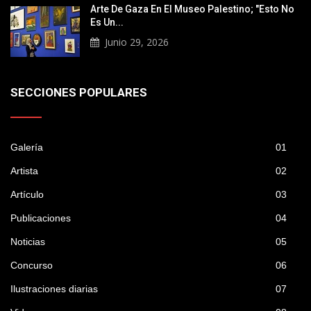
Arte De Gaza En El Museo Palestino; "Esto No
Es Un...
Junio 29, 2026
SECCIONES POPULARES
Galería
01
Artista
02
Artículo
03
Publicaciones
04
Noticias
05
Concurso
06
Ilustraciones diarias
07