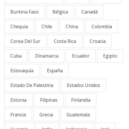
Burkina Faso
Bélgica
Canadá
Chequia
Chile
China
Colombia
Corea Del Sur
Costa Rica
Croacia
Cuba
Dinamarca
Ecuador
Egipto
Eslovaquia
España
Estado De Palestina
Estados Unidos
Estonia
Filipinas
Finlandia
Francia
Grecia
Guatemala