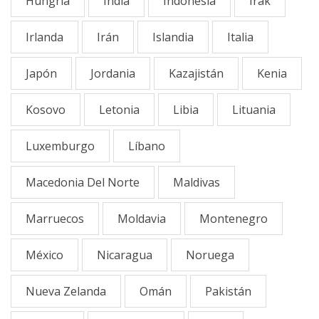
Hungría
India
Indonesia
Irak
Irlanda
Irán
Islandia
Italia
Japón
Jordania
Kazajistán
Kenia
Kosovo
Letonia
Libia
Lituania
Luxemburgo
Líbano
Macedonia Del Norte
Maldivas
Marruecos
Moldavia
Montenegro
México
Nicaragua
Noruega
Nueva Zelanda
Omán
Pakistán