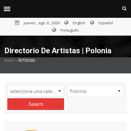
jueves , ago. 6 , 2026
English
Español
Português
Directorio De Artistas | Polonia
-
Artistas
Inicio
selecciona una categoría
Polonia
Search