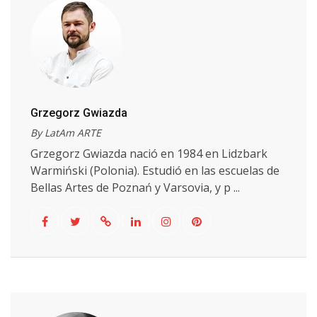
Grzegorz Gwiazda
By LatAm ARTE
Grzegorz Gwiazda nació en 1984 en Lidzbark
Warmiński (Polonia). Estudió en las escuelas de
Bellas Artes de Poznań y Varsovia, y p ...