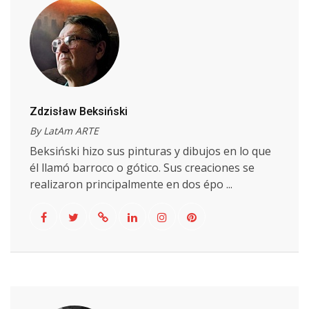
Zdzisław Beksiński
By LatAm ARTE
Beksiński hizo sus pinturas y dibujos en lo que
él llamó barroco o gótico. Sus creaciones se
realizaron principalmente en dos épo ...