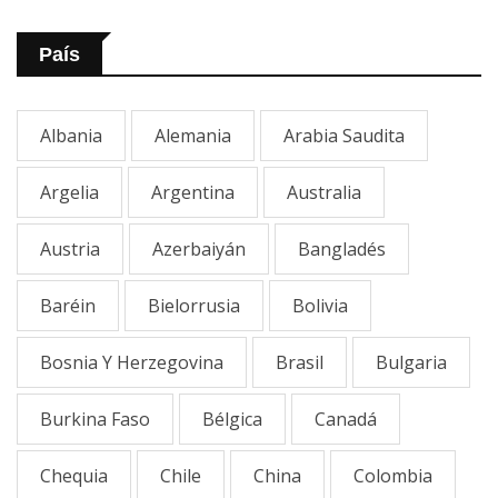
País
Albania
Alemania
Arabia Saudita
Argelia
Argentina
Australia
Austria
Azerbaiyán
Bangladés
Baréin
Bielorrusia
Bolivia
Bosnia Y Herzegovina
Brasil
Bulgaria
Burkina Faso
Bélgica
Canadá
Chequia
Chile
China
Colombia