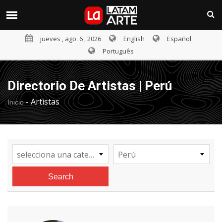
jueves , ago. 6 , 2026
English
Español
Português
Directorio De Artistas | Perú
-
Artistas
Inicio
selecciona una categoría
Perú
Search