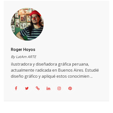
Roger Hoyos
By LatAm ARTE
ilustradora y diseñadora gráfica peruana,
actualmente radicada en Buenos Aires. Estudié
diseño gráfico y apliqué estos conocimien ...