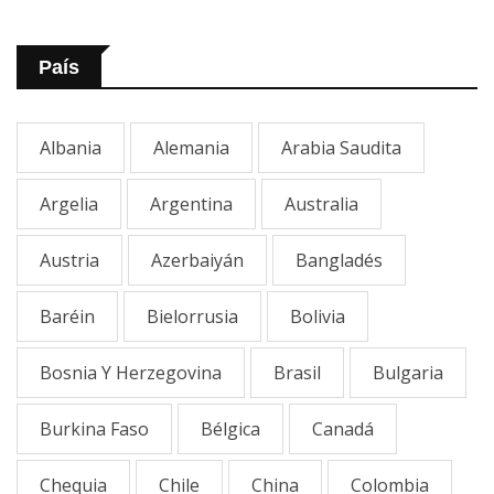
País
Albania
Alemania
Arabia Saudita
Argelia
Argentina
Australia
Austria
Azerbaiyán
Bangladés
Baréin
Bielorrusia
Bolivia
Bosnia Y Herzegovina
Brasil
Bulgaria
Burkina Faso
Bélgica
Canadá
Chequia
Chile
China
Colombia