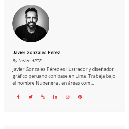
Javier Gonzales Pérez
By LatAm ARTE
Javier Gonzales Pérez es ilustrador y diseñador
gráfico peruano con base en Lima. Trabaja bajo
el nombre Nubenera , en áreas com ...