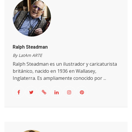
Ralph Steadman
By LatAm ARTE
Ralph Steadman es un ilustrador y caricaturista
británico, nacido en 1936 en Wallasey,
Inglaterra. Es ampliamente conocido por ...