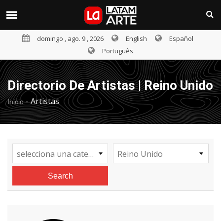
domingo , ago. 9 , 2026
English
Español
Português
Directorio De Artistas | Reino Unido
-
Artistas
Inicio
selecciona una categoría
Reino Unido
Search