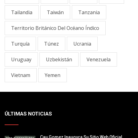
Tailandia
Taiwán
Tanzania
Territorio Británico Del Océano Índico
Turquía
Túnez
Ucrania
Uruguay
Uzbekistán
Venezuela
Vietnam
Yemen
ÚLTIMAS NOTICIAS
Cau Gomez Inaugura Su Sitio Web Oficial