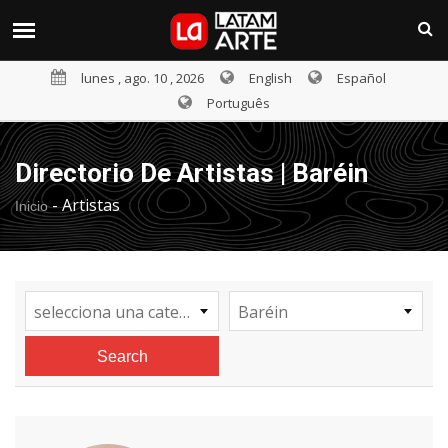
lunes , ago. 10 , 2026
English
Español
Português
Directorio De Artistas | Baréin
-
Artistas
Inicio
selecciona una categoría
Baréin
Search