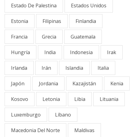
Estado De Palestina
Estados Unidos
Estonia
Filipinas
Finlandia
Francia
Grecia
Guatemala
Hungría
India
Indonesia
Irak
Irlanda
Irán
Islandia
Italia
Japón
Jordania
Kazajistán
Kenia
Kosovo
Letonia
Libia
Lituania
Luxemburgo
Líbano
Macedonia Del Norte
Maldivas