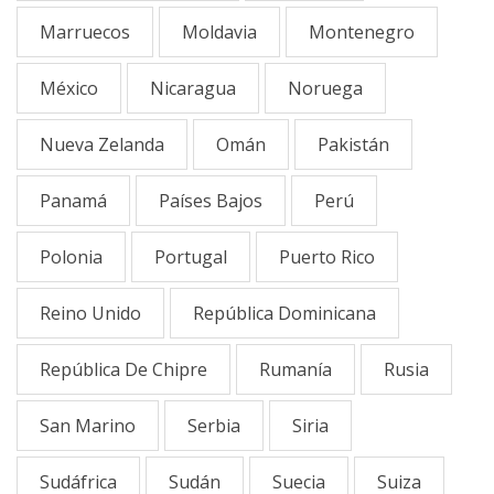
Marruecos
Moldavia
Montenegro
México
Nicaragua
Noruega
Nueva Zelanda
Omán
Pakistán
Panamá
Países Bajos
Perú
Polonia
Portugal
Puerto Rico
Reino Unido
República Dominicana
República De Chipre
Rumanía
Rusia
San Marino
Serbia
Siria
Sudáfrica
Sudán
Suecia
Suiza