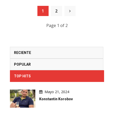
1
2
Page 1 of 2
RECIENTE
POPULAR
TOP HITS
Mayo 21, 2024
Konstantin Korobov