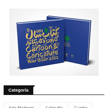
Categoría
Arte Moderno
Caligrafía
Cuadro