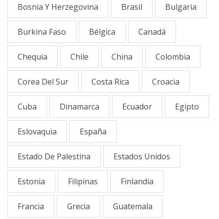
Bosnia Y Herzegovina
Brasil
Bulgaria
Burkina Faso
Bélgica
Canadá
Chequia
Chile
China
Colombia
Corea Del Sur
Costa Rica
Croacia
Cuba
Dinamarca
Ecuador
Egipto
Eslovaquia
España
Estado De Palestina
Estados Unidos
Estonia
Filipinas
Finlandia
Francia
Grecia
Guatemala