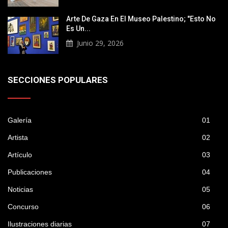
Arte De Gaza En El Museo Palestino; "Esto No
Es Un...
Junio 29, 2026
SECCIONES POPULARES
Galería
01
Artista
02
Artículo
03
Publicaciones
04
Noticias
05
Concurso
06
Ilustraciones diarias
07