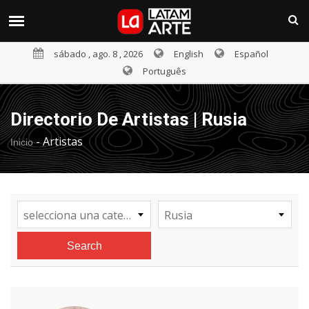
sábado , ago. 8 , 2026
English
Español
Português
Directorio De Artistas | Rusia
-
Artistas
Inicio
selecciona una categoría
Rusia
Search