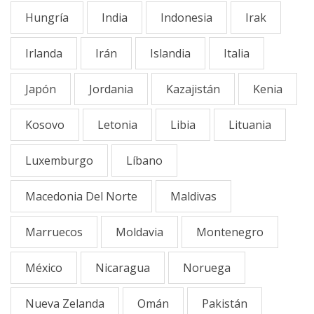
Hungría
India
Indonesia
Irak
Irlanda
Irán
Islandia
Italia
Japón
Jordania
Kazajistán
Kenia
Kosovo
Letonia
Libia
Lituania
Luxemburgo
Líbano
Macedonia Del Norte
Maldivas
Marruecos
Moldavia
Montenegro
México
Nicaragua
Noruega
Nueva Zelanda
Omán
Pakistán