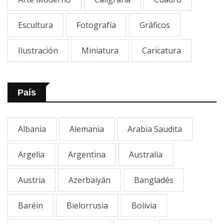
Escultura
Fotografía
Gráficos
Ilustración
Miniatura
Caricatura
País
Albania
Alemania
Arabia Saudita
Argelia
Argentina
Australia
Austria
Azerbaiyán
Bangladés
Baréin
Bielorrusia
Bolivia