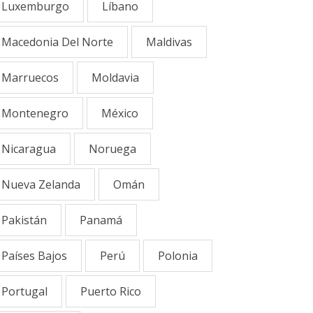
Luxemburgo
Líbano
Macedonia Del Norte
Maldivas
Marruecos
Moldavia
Montenegro
México
Nicaragua
Noruega
Nueva Zelanda
Omán
Pakistán
Panamá
Países Bajos
Perú
Polonia
Portugal
Puerto Rico