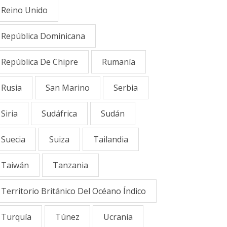
Reino Unido
República Dominicana
República De Chipre
Rumanía
Rusia
San Marino
Serbia
Siria
Sudáfrica
Sudán
Suecia
Suiza
Tailandia
Taiwán
Tanzania
Territorio Británico Del Océano Índico
Turquía
Túnez
Ucrania