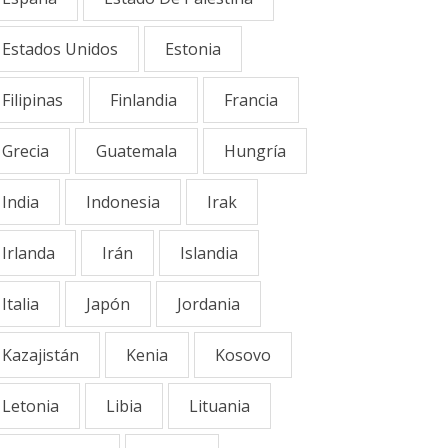
Estados Unidos
Estonia
Filipinas
Finlandia
Francia
Grecia
Guatemala
Hungría
India
Indonesia
Irak
Irlanda
Irán
Islandia
Italia
Japón
Jordania
Kazajistán
Kenia
Kosovo
Letonia
Libia
Lituania