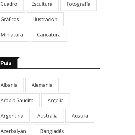
Cuadro
Escultura
Fotografía
Gráficos
Ilustración
Miniatura
Caricatura
País
Albania
Alemania
Arabia Saudita
Argelia
Argentina
Australia
Austria
Azerbaiyán
Bangladés