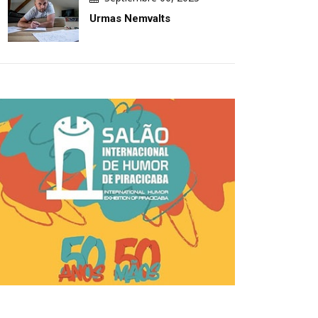
Urmas Nemvalts