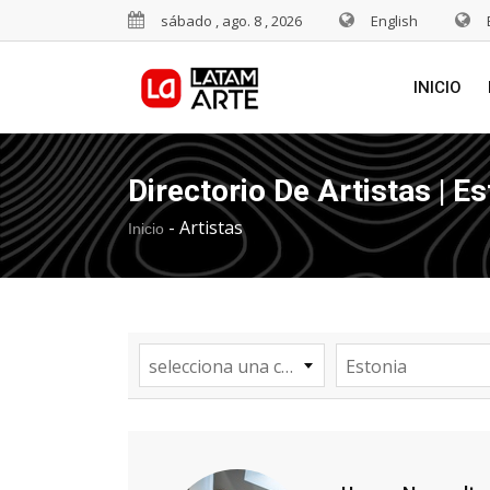
sábado , ago. 8 , 2026
English
INICIO
Directorio De Artistas | Es
-
Artistas
Inicio
selecciona una categoría
Estonia