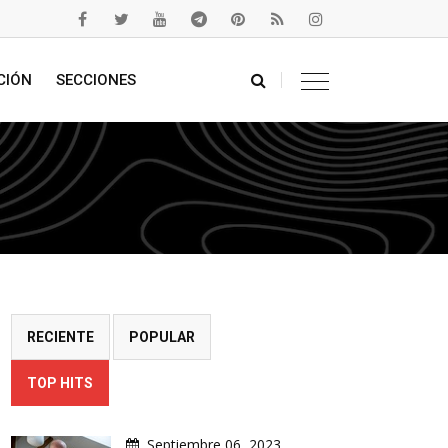
CIÓN
SECCIONES
RECIENTE
POPULAR
TOP HITS
Septiembre 06, 2023