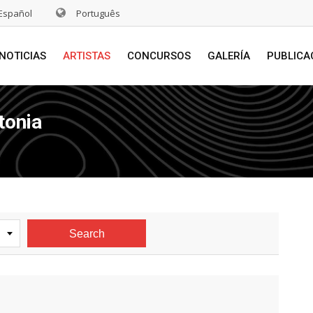
Español
Português
NOTICIAS
ARTISTAS
CONCURSOS
GALERÍA
PUBLICA
tonia
Search