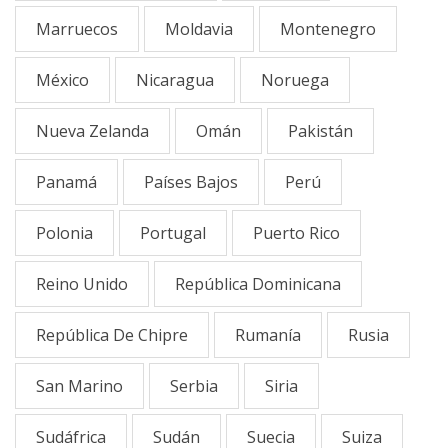
Marruecos
Moldavia
Montenegro
México
Nicaragua
Noruega
Nueva Zelanda
Omán
Pakistán
Panamá
Países Bajos
Perú
Polonia
Portugal
Puerto Rico
Reino Unido
República Dominicana
República De Chipre
Rumanía
Rusia
San Marino
Serbia
Siria
Sudáfrica
Sudán
Suecia
Suiza