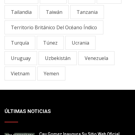
Tailandia
Taiwán
Tanzania
Territorio Británico Del Océano Índico
Turquía
Túnez
Ucrania
Uruguay
Uzbekistán
Venezuela
Vietnam
Yemen
ÚLTIMAS NOTICIAS
Cau Gomez Inaugura Su Sitio Web Oficial