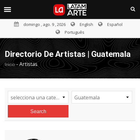
domingo , ago. 9 , 2026
English
Español
Português
Directorio De Artistas | Guatemala
-
Artistas
Inicio
selecciona una categoría
Guatemala
Search