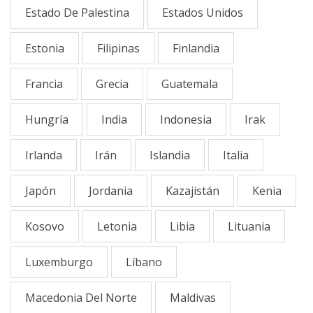
Estado De Palestina
Estados Unidos
Estonia
Filipinas
Finlandia
Francia
Grecia
Guatemala
Hungría
India
Indonesia
Irak
Irlanda
Irán
Islandia
Italia
Japón
Jordania
Kazajistán
Kenia
Kosovo
Letonia
Libia
Lituania
Luxemburgo
Líbano
Macedonia Del Norte
Maldivas