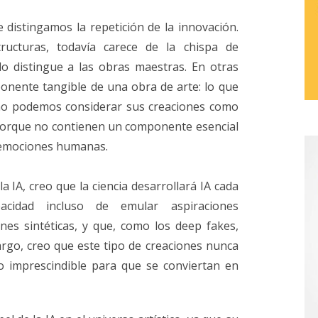
 distingamos la repetición de la innovación.
ructuras, todavía carece de la chispa de
o distingue a las obras maestras. En otras
ponente tangible de una obra de arte: lo que
no podemos considerar sus creaciones como
 porque no contienen un componente esencial
s emociones humanas.
 IA, creo que la ciencia desarrollará IA cada
acidad incluso de emular aspiraciones
es sintéticas, y que, como los deep fakes,
go, creo que este tipo de creaciones nunca
 imprescindible para que se conviertan en