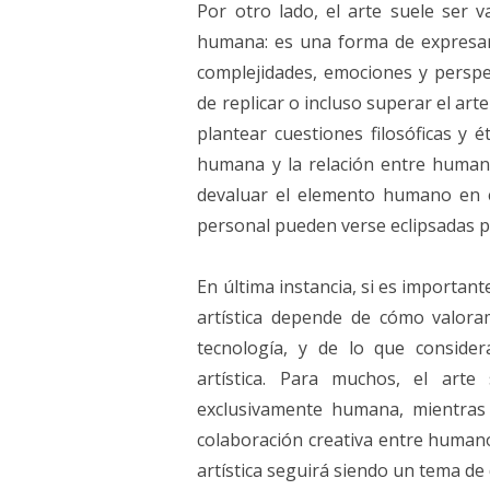
Por otro lado, el arte suele ser 
humana: es una forma de expresar 
complejidades, emociones y perspect
de replicar o incluso superar el ar
plantear cuestiones filosóficas y é
humana y la relación entre human
devaluar el elemento humano en el
personal pueden verse eclipsadas p
En última instancia, si es important
artística depende de cómo valora
tecnología, y de lo que consider
artística. Para muchos, el art
exclusivamente humana, mientras
colaboración creativa entre humanos
artística seguirá siendo un tema de 