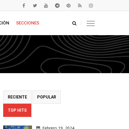
CIÓN
SECCIONES
RECIENTE
POPULAR
TOP HITS
Febrero 19, 2024