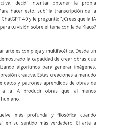
iva, decidí intentar obtener la propia
ara hacer esto, subí la transcripción de la
ChatGPT 4.0 y le pregunté: “¿Crees que la IA
ra tu visión sobre el tema con la de Klaus?
ar arte es compleja y multifacética. Desde un
a demostrado la capacidad de crear obras que
ilizando algoritmos para generar imágenes,
xpresión creativa. Estas creaciones a menudo
e datos y patrones aprendidos de obras de
e a la IA producir obras que, al menos
te humano.
uelve más profunda y filosófica cuando
e” en su sentido más verdadero. El arte a