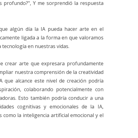
s profundo?", Y me sorprendió la respuesta
que algún día la IA pueda hacer arte en el
ecamente ligada a la forma en que valoramos
la tecnología en nuestras vidas.
 de crear arte que expresara profundamente
mpliar nuestra comprensión de la creatividad
IA que alcance este nivel de creación podría
spiración, colaborando potencialmente con
adoras. Esto también podría conducir a una
dades cognitivas y emocionales de la IA,
como la inteligencia artificial emocional y el