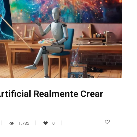
rtificial Realmente Crear
1,785
0