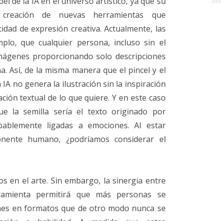
el de la IA en el universo artístico, ya que su
a creación de nuevas herramientas que
idad de expresión creativa. Actualmente, las
plo, que cualquier persona, incluso sin el
imágenes proporcionando solo descripciones
a. Así, de la misma manera que el pincel y el
a IA no genera la ilustración sin la inspiración
ión textual de lo que quiere. Y en este caso
 la semilla sería el texto originado por
ablemente ligadas a emociones. Al estar
nente humano, ¿podríamos considerar el
 en el arte. Sin embargo, la sinergia entre
amienta permitirá que más personas se
nes en formatos que de otro modo nunca se