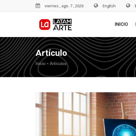
viernes , ago. 7 , 2026
English
INICIO
Artículo
-
Inicio
Artículos