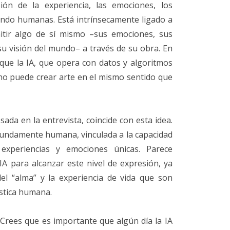
n de la experiencia, las emociones, los
undo humanas. Está intrínsecamente ligado a
mitir algo de sí mismo –sus emociones, sus
 su visión del mundo– a través de su obra. En
ue la IA, que opera con datos y algoritmos
 no puede crear arte en el mismo sentido que
sada en la entrevista, coincide con esta idea.
fundamente humana, vinculada a la capacidad
experiencias y emociones únicas. Parece
IA para alcanzar este nivel de expresión, ya
del “alma” y la experiencia de vida que son
ística humana.
"¿Crees que es importante que algún día la IA