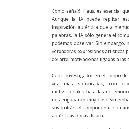
Como señaló Klaus, es esencial que
Aunque la IA puede replicar est
inspiración auténtica que a menud
palabras, la IA sólo genera el com
podemos observar. Sin embargo, 
verdaderas expresiones artísticas
del arte: motivaciones ligadas a la
Como investigador en el campo de la
vez más sofisticadas, con cap
motivacionales basadas en emocion
nos engañarán muy bien. Sin embar
sustituirán el componente humano
auténticas obras de arte.