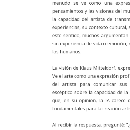
menudo se ve como una expresió
pensamientos y las visiones del m
la capacidad del artista de trans
experiencias, su contexto cultural,
este sentido, muchos argumentan q
sin experiencia de vida o emoción,
los humanos.
La visión de Klaus Mitteldorf, expre
Ve el arte como una expresión pro
del artista para comunicar sus 
escéptico sobre la capacidad de la 
que, en su opinión, la IA carece 
fundamentales para la creación art
Al recibir la respuesta, pregunté: 