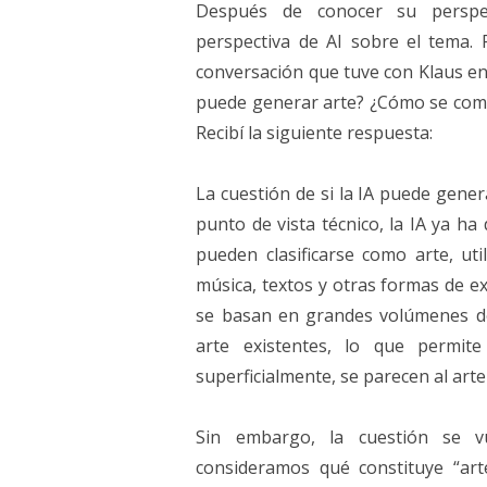
Después de conocer su perspect
perspectiva de AI sobre el tema. P
conversación que tuve con Klaus en 
puede generar arte? ¿Cómo se compa
Recibí la siguiente respuesta:
La cuestión de si la IA puede gener
punto de vista técnico, la IA ya h
pueden clasificarse como arte, ut
música, textos y otras formas de e
se basan en grandes volúmenes d
arte existentes, lo que permit
superficialmente, se parecen al ar
Sin embargo, la cuestión se v
consideramos qué constituye “art