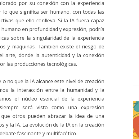
valorado por su conexión con la experiencia
lo que significa ser humano, con todas las
ivas que ello conlleva. Si la IA fuera capaz
te humano en profundidad y expresión, podría
ticas sobre la singularidad de la experiencia
os y máquinas. También existe el riesgo de
 arte, donde la autenticidad y la conexión
or las producciones tecnológicas.
e o no que la IA alcance este nivel de creación
mos la interacción entre la humanidad y la
amos el núcleo esencial de la experiencia
e siempre será visto como una expresión
 que otros pueden abrazar la idea de una
 y la IA. La evolución de la IA en la creación
debate fascinante y multifacético.