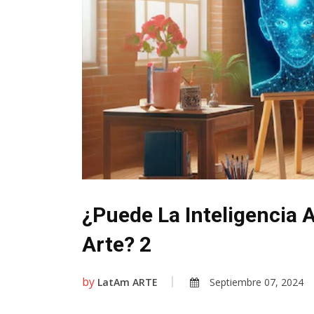
¿Puede La Inteligencia A
Arte? 2
by
LatAm ARTE
Septiembre 07, 2024